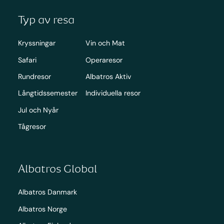
Typ av resa
Kryssningar
Vin och Mat
Safari
Operaresor
Rundresor
Albatros Aktiv
Långtidssemester
Individuella resor
Jul och Nyår
Tågresor
Albatros Global
Albatros Danmark
Albatros Norge