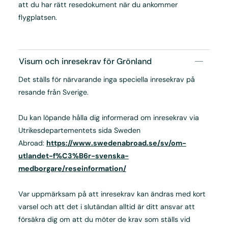
att du har rätt resedokument när du ankommer
flygplatsen.
Visum och inresekrav för Grönland
Det ställs för närvarande inga speciella inresekrav på
resande från Sverige.
Du kan löpande hålla dig informerad om inresekrav via
Utrikesdepartementets sida Sweden
Abroad:
https://www.swedenabroad.se/sv/om-
utlandet-f%C3%B6r-svenska-
medborgare/reseinformation/
Var uppmärksam på att inresekrav kan ändras med kort
varsel och att det i slutändan alltid är ditt ansvar att
försäkra dig om att du möter de krav som ställs vid