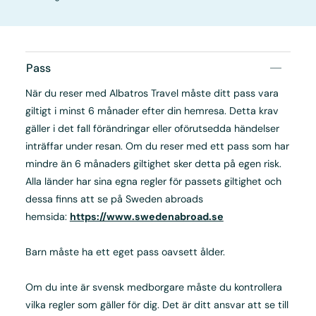
Pass
När du reser med Albatros Travel måste ditt pass vara
giltigt i minst 6 månader efter din hemresa. Detta krav
gäller i det fall förändringar eller oförutsedda händelser
inträffar under resan. Om du reser med ett pass som har
mindre än 6 månaders giltighet sker detta på egen risk.
Alla länder har sina egna regler för passets giltighet och
dessa finns att se på Sweden abroads
hemsida:
https://www.swedenabroad.se
Barn måste ha ett eget pass oavsett ålder.
Om du inte är svensk medborgare måste du kontrollera
vilka regler som gäller för dig. Det är ditt ansvar att se till