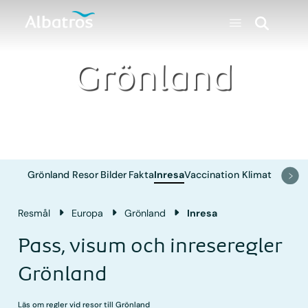
Grönland
Grönland
Resor
Bilder
Fakta
Inresa
Vaccination
Klimat
Resmål
Europa
Grönland
Inresa
Pass, visum och inreseregler
Grönland
Läs om regler vid resor till Grönland