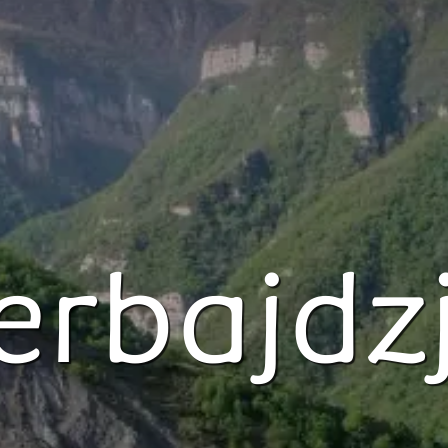
erbajdz