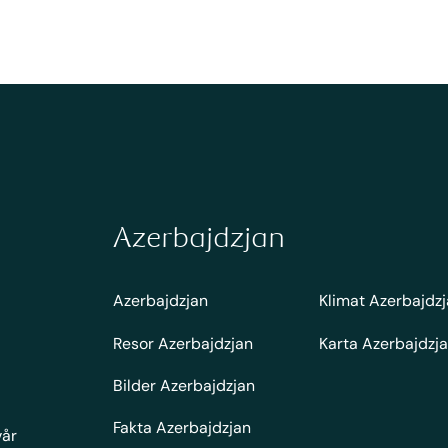
Azerbajdzjan
Azerbajdzjan
Klimat Azerbajdz
Resor Azerbajdzjan
Karta Azerbajdzj
Bilder Azerbajdzjan
Fakta Azerbajdzjan
vår