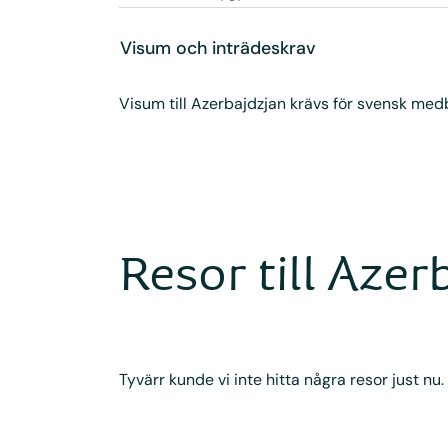
Visum och inträdeskrav
Visum till Azerbajdzjan krävs för svensk med
Resor till Aze
Tyvärr kunde vi inte hitta några resor just nu.