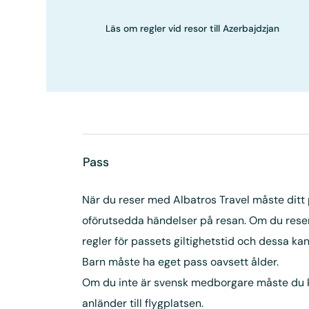
Läs om regler vid resor till Azerbajdzjan
Pass
När du reser med Albatros Travel måste ditt pa
oförutsedda händelser på resan. Om du reser 
regler för passets giltighetstid och dessa k
Barn måste ha eget pass oavsett ålder.
Om du inte är svensk medborgare måste du kontr
anländer till flygplatsen.