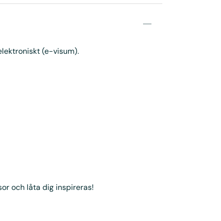
elektroniskt (e-visum).
sor och låta dig inspireras!