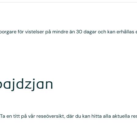
borgare för vistelser på mindre än 30 dagar och kan erhållas 
rbajdzjan
 Ta en titt på vår reseöversikt, där du kan hitta alla aktuella re