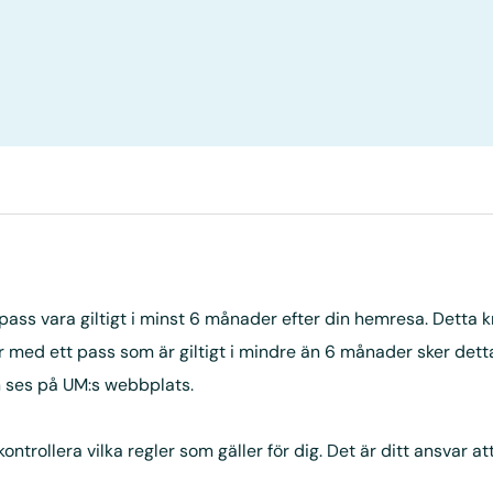
ss vara giltigt i minst 6 månader efter din hemresa. Detta krav
med ett pass som är giltigt i mindre än 6 månader sker detta 
an ses på UM:s webbplats.
ollera vilka regler som gäller för dig. Det är ditt ansvar att 