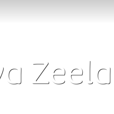
a Zeel