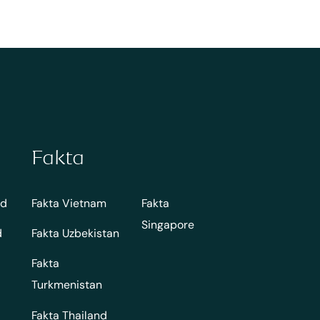
Fakta
nd
Fakta Vietnam
Fakta
Singapore
d
Fakta Uzbekistan
Fakta
Turkmenistan
Fakta Thailand