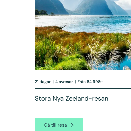
21 dagar
|
4 avresor
|
Från 84 998:-
Stora Nya Zeeland-resan
Gå till resa