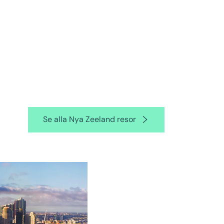
Se alla Nya Zeeland resor