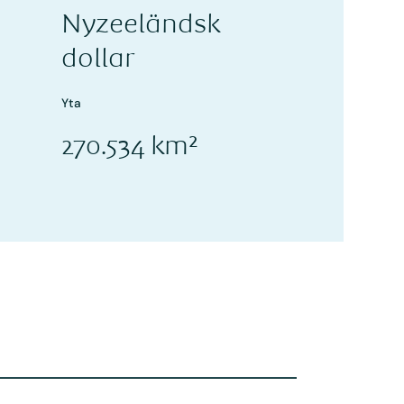
Nyzeeländsk
dollar
Yta
270.534 km²