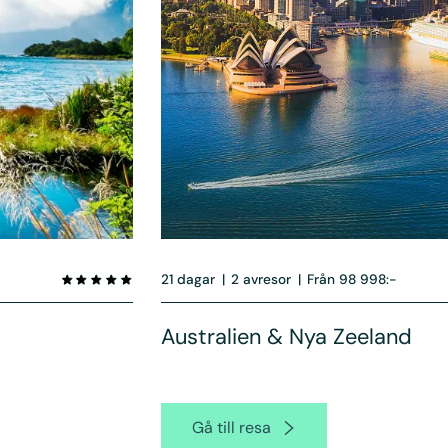
21 dagar
|
2 avresor
|
Från 98 998:-
Australien & Nya Zeeland
Gå till resa