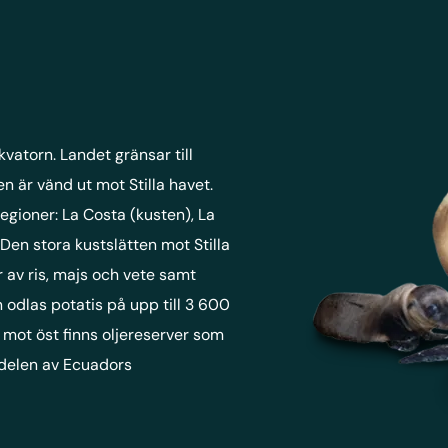
kvatorn. Landet gränsar till
en är vänd ut mot Stilla havet.
egioner: La Costa (kusten), La
 Den stora kustslätten mot Stilla
 av ris, majs och vete samt
odlas potatis på upp till 3 600
mot öst finns oljereserver som
delen av Ecuadors