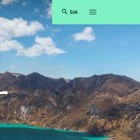
Sök
r