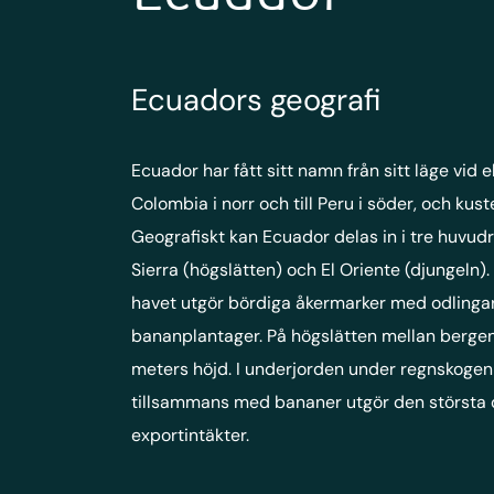
Ecuadors geografi
Ecuador har fått sitt namn från sitt läge vid e
Colombia i norr och till Peru i söder, och kust
Geografiskt kan Ecuador delas in i tre huvudr
Sierra (högslätten) och El Oriente (djungeln).
havet utgör bördiga åkermarker med odlingar
bananplantager. På högslätten mellan bergen 
meters höjd. I underjorden under regnskogen 
tillsammans med bananer utgör den största 
exportintäkter.