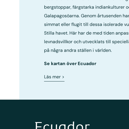
bergstoppar, färgstarka indiankulturer o
Galapagosöarna. Genom årtusenden har 
simmat eller flugit till dessa isolerade v
Stilla havet. Här har de med tiden anpas
levnadsvillkor och utvecklats till speciel
på några andra ställen i världen.
Se kartan över Ecuador
Läs mer
>
Ecuador