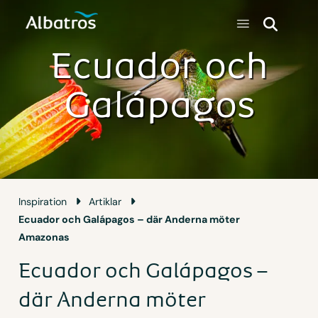
Ecuador och
Galápagos
Inspiration
Artiklar
Ecuador och Galápagos – där Anderna möter
Amazonas
Ecuador och Galápagos –
där Anderna möter