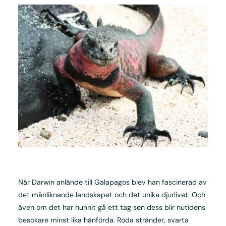
När Darwin anlände till Galapagos blev han fascinerad av
det månliknande landskapet och det unika djurlivet. Och
även om det har hunnit gå ett tag sen dess blir nutidens
besökare minst lika hänförda. Röda stränder, svarta