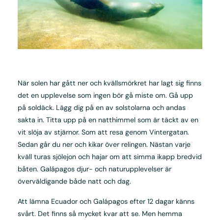
När solen har gått ner och kvällsmörkret har lagt sig finns
det en upplevelse som ingen bör gå miste om. Gå upp
på soldäck. Lägg dig på en av solstolarna och andas
sakta in. Titta upp på en natthimmel som är täckt av en
vit slöja av stjärnor. Som att resa genom Vintergatan.
Sedan går du ner och kikar över relingen. Nästan varje
kväll turas sjölejon och hajar om att simma ikapp bredvid
båten. Galápagos djur- och naturupplevelser är
överväldigande både natt och dag.
Att lämna Ecuador och Galápagos efter 12 dagar känns
svårt. Det finns så mycket kvar att se. Men hemma