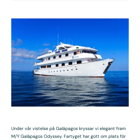
Under vår vistelse på Galápagos kryssar vi elegant fram
M/Y Galápagos Odyssey. Fartyget har gott om plats för