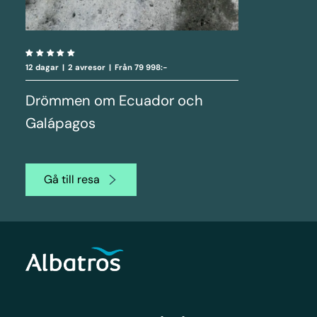
12 dagar
|
2 avresor
|
Från 79 998:-
Drömmen om Ecuador och
Galápagos
Gå till resa