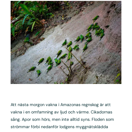
Att nästa morgon vakna i Amazonas regnskog är att
vakna i en omfamning av ljud och värme. Cikadornas
sång. Apor som hörs, men inte alltid syns. Floden som
strömmar förbi nedanför lodgens myggnätsklädda