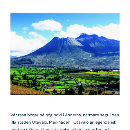
Vår resa börjar på hög höjd i Anderna, närmare sagt i den
lilla staden Otavalo. Marknaden i Otavalo är legendarisk
med en mängd färgglada sjalar, väskor, smycken och