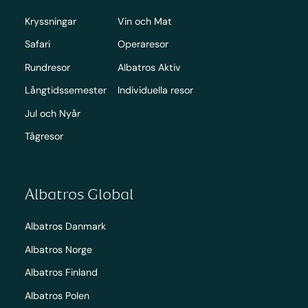
Kryssningar
Vin och Mat
Safari
Operaresor
Rundresor
Albatros Aktiv
Långtidssemester
Individuella resor
Jul och Nyår
Tågresor
Albatros Global
Albatros Danmark
Albatros Norge
Albatros Finland
Albatros Polen