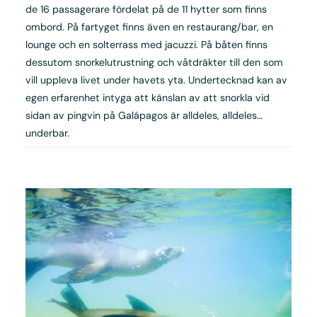
de 16 passagerare fördelat på de 11 hytter som finns
ombord. På fartyget finns även en restaurang/bar, en
lounge och en solterrass med jacuzzi. På båten finns
dessutom snorkelutrustning och våtdräkter till den som
vill uppleva livet under havets yta. Undertecknad kan av
egen erfarenhet intyga att känslan av att snorkla vid
sidan av pingvin på Galápagos är alldeles, alldeles…
underbar.