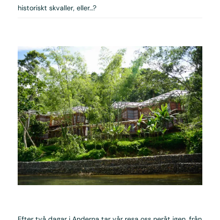
historiskt skvaller, eller…?
Efter två dagar i Anderna tar vår resa oss neråt igen, från