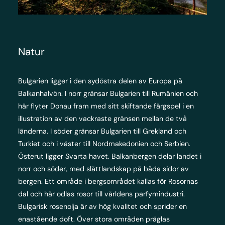
Natur
Bulgarien ligger i den sydöstra delen av Europa på
Balkanhalvön. I norr gränsar Bulgarien till Rumänien och
här flyter Donau fram med sitt skiftande färgspel i en
illustration av den vackraste gränsen mellan de två
länderna. I söder gränsar Bulgarien till Grekland och
Turkiet och i väster till Nordmakedonien och Serbien.
Österut ligger Svarta havet. Balkanbergen delar landet i
norr och söder, med slättlandskap på båda sidor av
bergen. Ett område i bergsområdet kallas för Rosornas
dal och här odlas rosor till världens parfymindustri.
Bulgarisk rosenolja är av hög kvalitet och sprider en
enastående doft. Över stora områden präglas