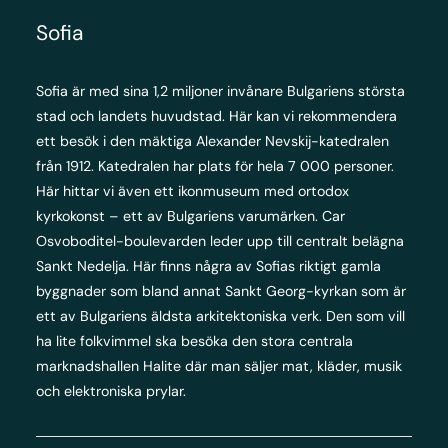
Sofia
Sofia är med sina 1,2 miljoner invånare Bulgariens största
stad och landets huvudstad. Här kan vi rekommendera
ett besök i den mäktiga Alexander Nevskij-katedralen
från 1912. Katedralen har plats för hela 7 000 personer.
Här hittar vi även ett ikonmuseum med ortodox
kyrkokonst – ett av Bulgariens varumärken. Car
Osvoboditel-boulevarden leder upp till centralt belägna
Sankt Nedelja. Här finns några av Sofias riktigt gamla
byggnader som bland annat Sankt Georg-kyrkan som är
ett av Bulgariens äldsta arkitektoniska verk. Den som vill
ha lite folkvimmel ska besöka den stora centrala
marknadshallen Halite där man säljer mat, kläder, musik
och elektroniska prylar.