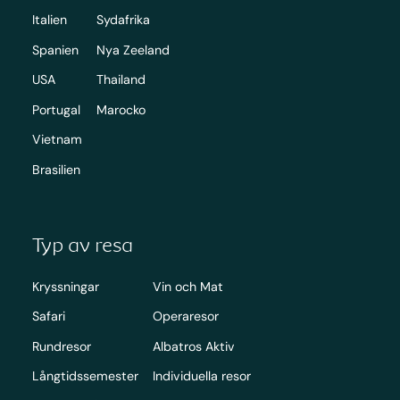
Italien
Sydafrika
Spanien
Nya Zeeland
USA
Thailand
Portugal
Marocko
Vietnam
Brasilien
Typ av resa
Kryssningar
Vin och Mat
Safari
Operaresor
Rundresor
Albatros Aktiv
Långtidssemester
Individuella resor