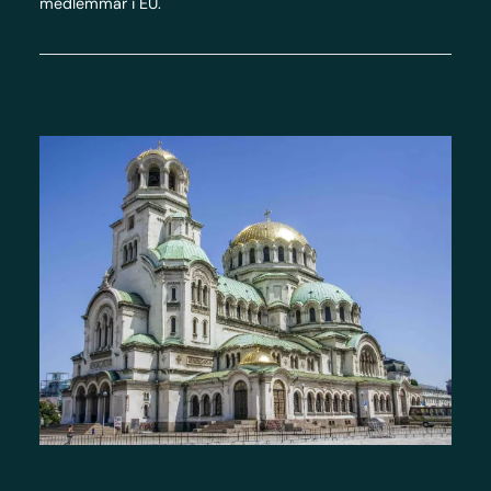
medlemmar i EU.