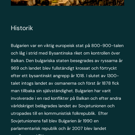
Historik
Bulgarien var en viktig europeisk stat på 800-900-talen
och låg i strid med Bysantinska riket om kontrollen över
Balkan. Den bulgariska staten besegrades av ryssarna år
969 och landet blev fullständigt krossat och förtryckt
efter ett bysantinskt angrepp år 1018. I slutet av 1300-
talet intogs landet av osmanerna och först år 1878 fick
man tillbaka sin självständighet. Bulgarien har varit
involverade i en rad konflikter på Balkan och efter andra
världskriget belägrades landet av Sovjetunionen och
utropades till en kommunistisk folkrepublik. Efter
Sovjetunionens fall blev Bulgarien år 1990 en
parlamentarisk republik och år 2007 blev landet