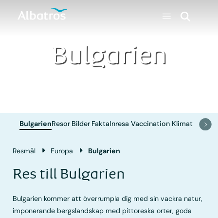
Bulgarien
Bulgarien
Resor
Bilder
Fakta
Inresa
Vaccination
Klimat
Resmål
Europa
Bulgarien
Res till Bulgarien
Bulgarien kommer att överrumpla dig med sin vackra natur,
imponerande bergslandskap med pittoreska orter, goda