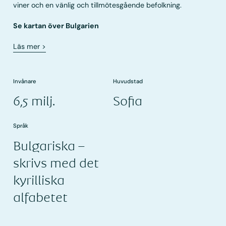
viner och en vänlig och tillmötesgående befolkning.
Se kartan över Bulgarien
Läs mer
>
Invånare
Huvudstad
6,5 milj.
Sofia
Språk
Bulgariska –
skrivs med det
kyrilliska
alfabetet