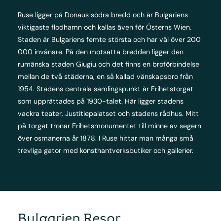
Ruse ligger på Donaus södra bredd och är Bulgariens
viktigaste flodhamn och kallas även för Österns Wien.
Staden är Bulgariens femte största och har väl över 200
000 invånare. På den motsatta bredden ligger den
rumänska staden Giugiu och det finns en broförbindelse
mellan de två städerna, en så kallad vänskapsbro från
1954. Stadens centrala samlingspunkt är Frihetstorget
som upprättades på 1930-talet. Här ligger stadens
vackra teater, Justitiepalatset och stadens rådhus. Mitt
på torget tronar Frihetsmonumentet till minne av segern
över osmanerna år 1878. I Ruse hittar man många små
trevliga gator med konsthantverksbutiker och gallerier.
Bulgarien Resor