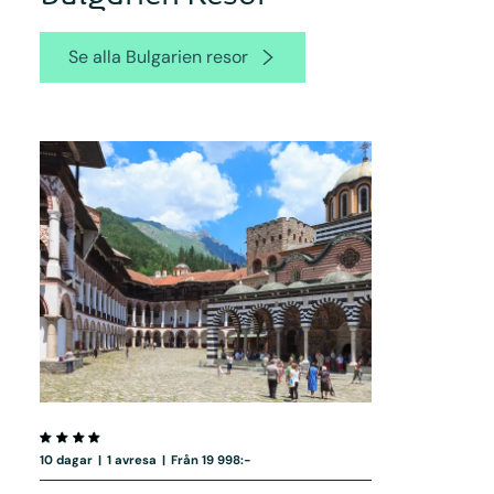
Se alla Bulgarien resor
10 dagar
|
1 avresa
|
Från 19 998:-