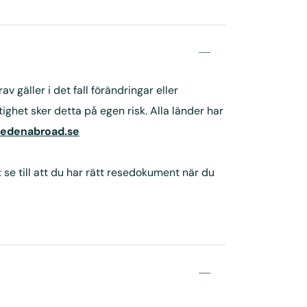
 gäller i det fall förändringar eller
ghet sker detta på egen risk. Alla länder har
wedenabroad.se
 se till att du har rätt resedokument när du