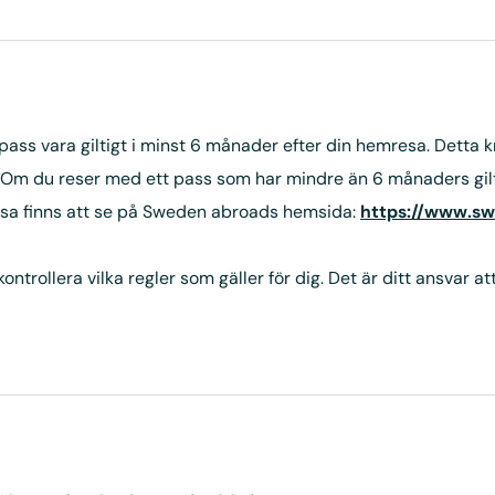
ss vara giltigt i minst 6 månader efter din hemresa. Detta krav
 Om du reser med ett pass som har mindre än 6 månaders gilti
essa finns att se på Sweden abroads hemsida:
https://www.s
rollera vilka regler som gäller för dig. Det är ditt ansvar att