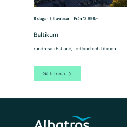
8 dagar
|
3 avresor
|
Från 13 998:-
Baltikum
rundresa i Estland, Lettland och Litauen
Gå till resa