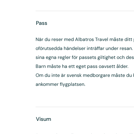
Pass
När du reser med Albatros Travel måste ditt pa
oförutsedda händelser inträffar under resan.
sina egna regler för passets giltighet och d
Barn måste ha ett eget pass oavsett ålder.
Om du inte är svensk medborgare måste du kont
ankommer flygplatsen.
Visum