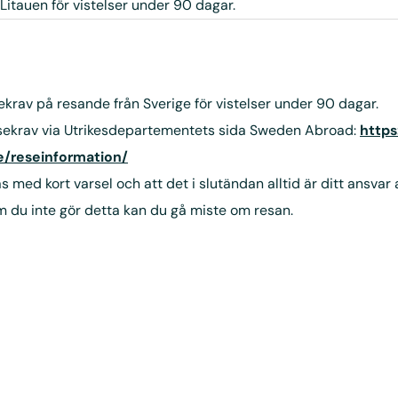
Litauen för vistelser under 90 dagar.
sekrav på resande från Sverige för vistelser under 90 dagar.
esekrav via Utrikesdepartementets sida Sweden Abroad:
http
/reseinformation/
med kort varsel och att det i slutändan alltid är ditt ansvar
 Om du inte gör detta kan du gå miste om resan.