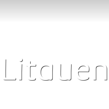
Litaue