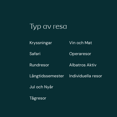
Typ av resa
Kryssningar
Vin och Mat
Safari
Operaresor
Rundresor
Albatros Aktiv
Långtidssemester
Individuella resor
Jul och Nyår
Tågresor