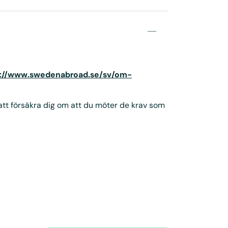
s://www.swedenabroad.se/sv/om-
 att försäkra dig om att du möter de krav som