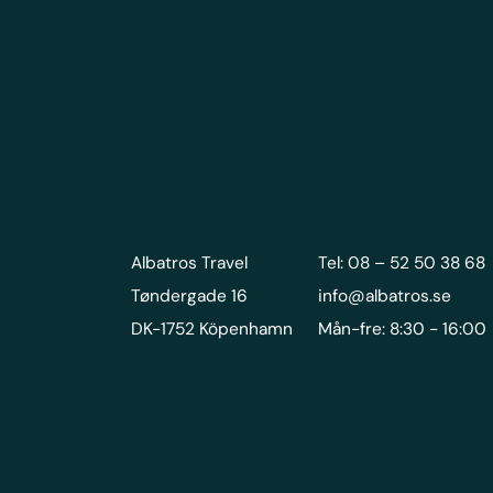
Albatros Travel
Tel: 08 – 52 50 38 68
Tøndergade 16
info@albatros.se
DK-1752 Köpenhamn
Mån-fre: 8:30 - 16:00