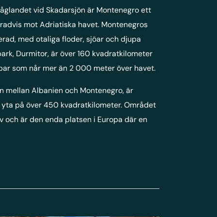
låglandet vid Skadarsjön är Montenegro ett
gradvis mot Adriatiska havet. Montenegros
ierad, med otaliga floder, sjöar och djupa
park, Durmitor, är över 160 kvadratkilometer
par som når mer än 2 000 meter över havet.
en mellan Albanien och Montenegro, är
n yta på över 450 kvadratkilometer. Området
liv och är den enda platsen i Europa där en