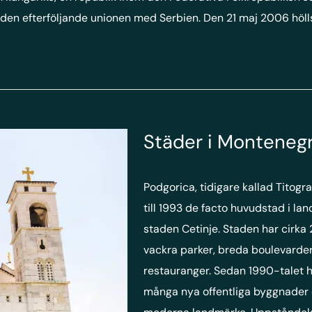
den efterföljande unionen med Serbien. Den 21 maj 2006 höll
Städer i Monteneg
Podgorica, tidigare kallad Titogr
till 1993 de facto huvudstad i lan
staden Cetinje. Staden har cirka
vackra parker, breda boulevarde
restauranger. Sedan 1990-talet
många nya offentliga byggnader 