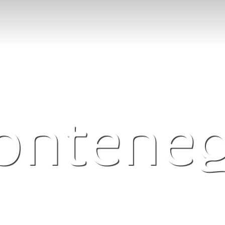
onteneg