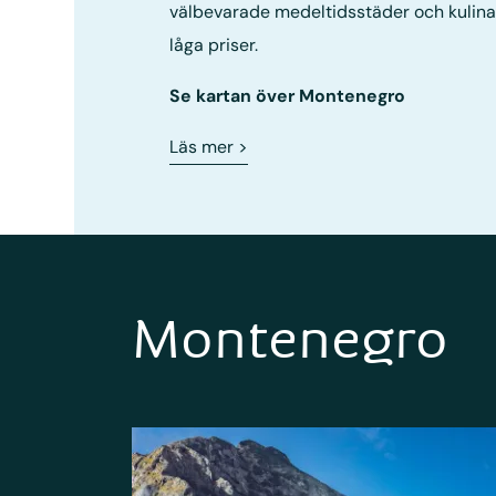
välbevarade medeltidsstäder och kulinari
låga priser.
Se kartan över Montenegro
Läs mer
>
Montenegro