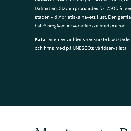
Dalmatien. Staden grundades för 2500 år se
staden vid Adriatiska havets kust. Den gamla
halvö omgiven av venetianska stadsmurar.
Kotor
är en av världens vackraste kuststäder
och finns med på UNESCO:s världsarvslista.