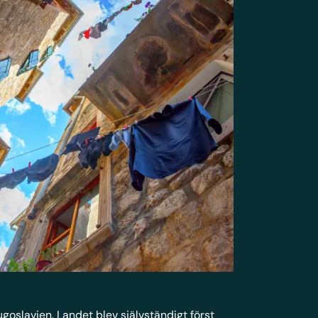
oslavien. Landet blev självständigt först