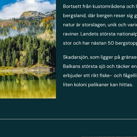
Bortsett från kustområdena och 
bergsland, där bergen reser sig 
natur är storslagen, unik och var
raviner. Landets största national
stor och har nästan 50 bergstop
Skadarsjön, som ligger på gräns
Balkans största sjö och täcker e
erbjuder ett rikt fiske- och fågel
liten koloni pelikaner kan hittas.