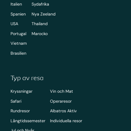
Italien
Sydafrika
Spanien
Nya Zeeland
USA
Thailand
Portugal
Marocko
Vietnam
Brasilien
Typ av resa
Kryssningar
Vin och Mat
Safari
Operaresor
Rundresor
Albatros Aktiv
Långtidssemester
Individuella resor
Jul och Nyår