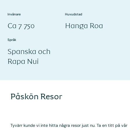
Invånare
Huvudstad
Ca 7 750
Hanga Roa
Språk
Spanska och
Rapa Nui
Påskön Resor
Tyvärr kunde vi inte hitta några resor just nu. Ta en titt på vår