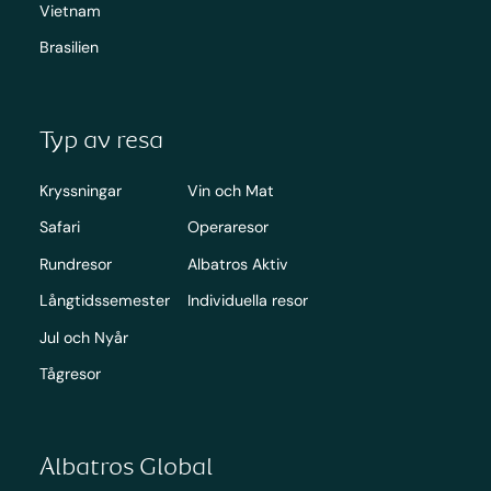
Vietnam
Brasilien
Typ av resa
Kryssningar
Vin och Mat
Safari
Operaresor
Rundresor
Albatros Aktiv
Långtidssemester
Individuella resor
Jul och Nyår
Tågresor
Albatros Global