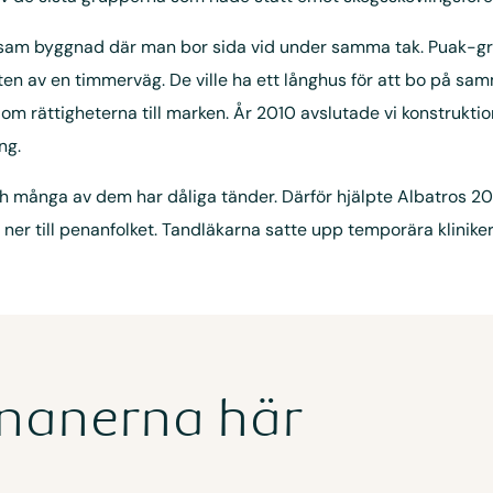
sam byggnad där man bor sida vid under samma tak. Puak-gr
ten av en timmerväg. De ville ha ett långhus för att bo på s
n om rättigheterna till marken. År 2010 avslutade vi konstrukt
ng.
 många av dem har dåliga tänder. Därför hjälpte Albatros 2012
ner till penanfolket. Tandläkarna satte upp temporära klinike
enanerna här