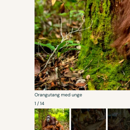
Orangutang med unge
1
/
14