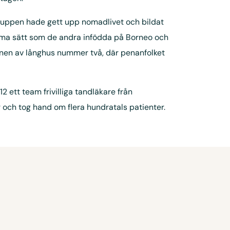
uppen hade gett upp nomadlivet och bildat
amma sätt som de andra infödda på Borneo och
ionen av långhus nummer två, där penanfolket
 ett team frivilliga tandläkare från
r och tog hand om flera hundratals patienter.