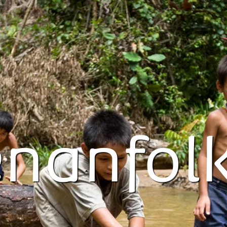
nanfol