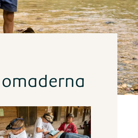
s­nomaderna