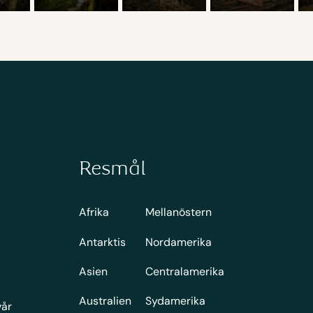
Resmål
Afrika
Mellanöstern
Antarktis
Nordamerika
Asien
Centralamerika
Australien
Sydamerika
vår