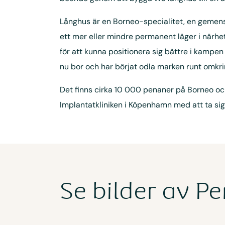
Långhus är en Borneo-specialitet, en gemen
ett mer eller mindre permanent läger i närhe
för att kunna positionera sig bättre i kampe
nu bor och har börjat odla marken runt omkri
Det finns cirka 10 000 penaner på Borneo och
Implantatkliniken i Köpenhamn med att ta sig 
Se bilder av P