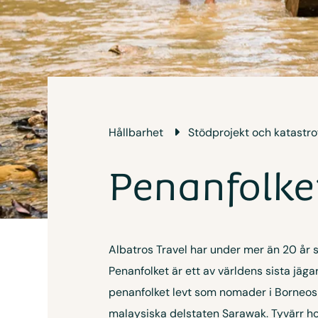
Hållbarhet
Stödprojekt och katastro
Penanfolke
Albatros Travel har under mer än 20 år 
Penanfolket är ett av världens sista jäga
penanfolket levt som nomader i Borneos 
malaysiska delstaten Sarawak. Tyvärr h