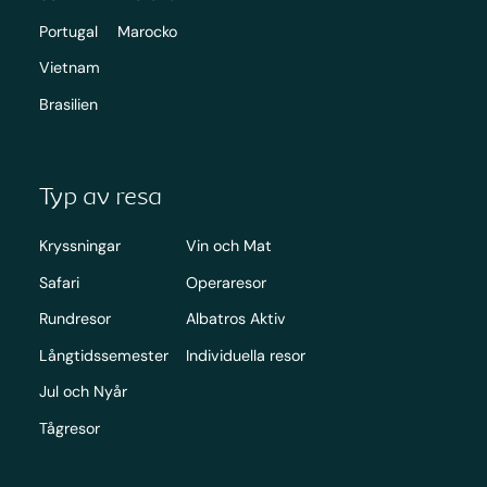
Portugal
Marocko
Vietnam
Brasilien
Typ av resa
Kryssningar
Vin och Mat
Safari
Operaresor
Rundresor
Albatros Aktiv
Långtidssemester
Individuella resor
Jul och Nyår
Tågresor