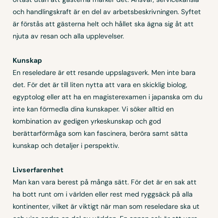
och handlingskraft är en del av arbetsbeskrivningen. Syftet
är förstås att gästerna helt och hållet ska ägna sig åt att
njuta av resan och alla upplevelser.
Kunskap
En reseledare är ett resande uppslagsverk. Men inte bara
det. För det är till liten nytta att vara en skicklig biolog,
egyptolog eller att ha en magisterexamen i japanska om du
inte kan förmedla dina kunskaper. Vi söker alltid en
kombination av gedigen yrkeskunskap och god
berättarförmåga som kan fascinera, beröra samt sätta
kunskap och detaljer i perspektiv.
Livserfarenhet
Man kan vara berest på många sätt. För det är en sak att
ha bott runt om i världen eller rest med ryggsäck på alla
kontinenter, vilket är viktigt när man som reseledare ska ut