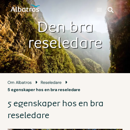
Den bra
reseledare
Om Albatros
Reseledare
5 egenskaper hos en bra reseledare
5 egenskaper hos en bra
reseledare