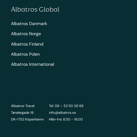
Albatros Global
Albatros Danmark
Albatros Norge
Albatros Finland
Albatros Polen
Albatros International
Albatros Travel
Tel: 08 – 52 50 38 68
Tøndergade 16
info@albatros.se
DK-1752 Köpenhamn
Mån-fre: 8:30 - 16:00