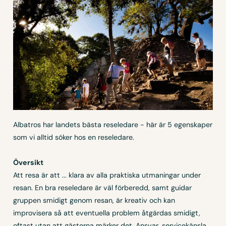
Albatros har landets bästa reseledare - här är 5 egenskaper
som vi alltid söker hos en reseledare.
Översikt
Att resa är att ... klara av alla praktiska utmaningar under
resan. En bra reseledare är väl förberedd, samt guidar
gruppen smidigt genom resan, är kreativ och kan
improvisera så att eventuella problem åtgärdas smidigt,
oftast utan att gästerna märker det. Ansvar, servicekänsla