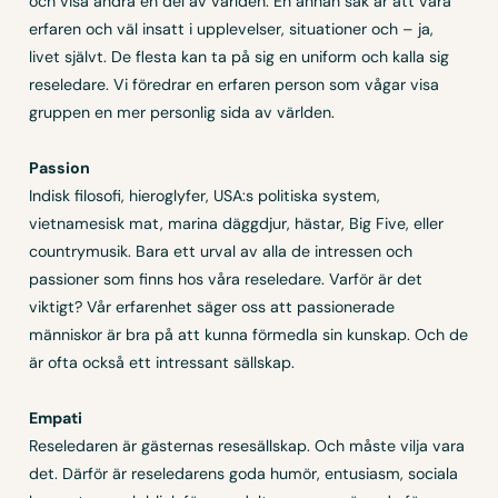
och visa andra en del av världen. En annan sak är att vara
erfaren och väl insatt i upplevelser, situationer och – ja,
livet självt. De flesta kan ta på sig en uniform och kalla sig
reseledare. Vi föredrar en erfaren person som vågar visa
gruppen en mer personlig sida av världen.
Passion
Indisk filosofi, hieroglyfer, USA:s politiska system,
vietnamesisk mat, marina däggdjur, hästar, Big Five, eller
countrymusik. Bara ett urval av alla de intressen och
passioner som finns hos våra reseledare. Varför är det
viktigt? Vår erfarenhet säger oss att passionerade
människor är bra på att kunna förmedla sin kunskap. Och de
är ofta också ett intressant sällskap.
Empati
Reseledaren är gästernas resesällskap. Och måste vilja vara
det. Därför är reseledarens goda humör, entusiasm, sociala