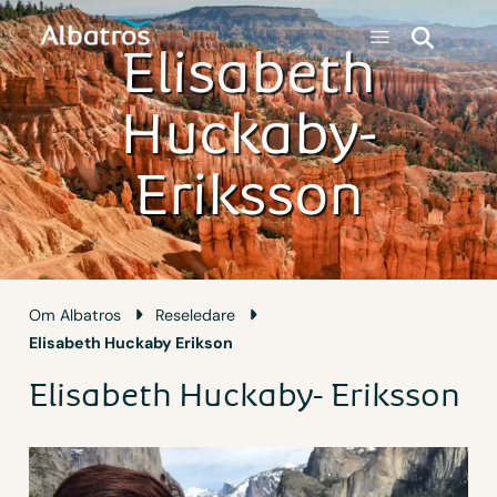
Elisabeth
Huckaby-
Eriksson
Om Albatros
Reseledare
Elisabeth Huckaby Erikson
Elisabeth Huckaby- Eriksson