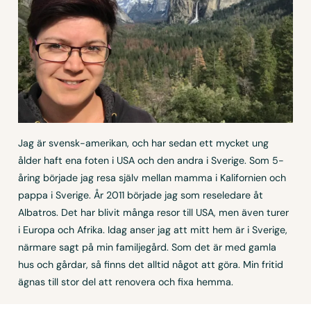
Jag är svensk-amerikan, och har sedan ett mycket ung
ålder haft ena foten i USA och den andra i Sverige. Som 5-
åring började jag resa själv mellan mamma i Kalifornien och
pappa i Sverige. År 2011 började jag som reseledare åt
Albatros. Det har blivit många resor till USA, men även turer
i Europa och Afrika. Idag anser jag att mitt hem är i Sverige,
närmare sagt på min familjegård. Som det är med gamla
hus och gårdar, så finns det alltid något att göra. Min fritid
ägnas till stor del att renovera och fixa hemma.