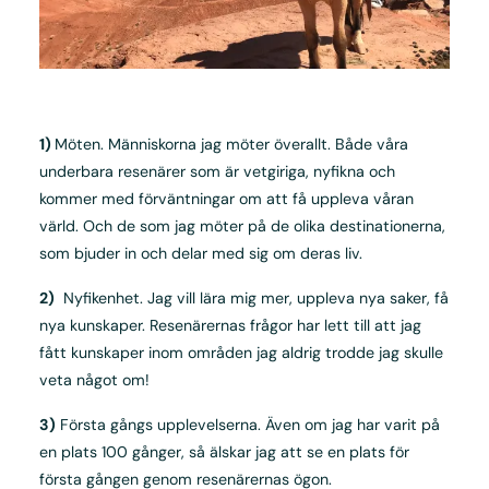
1)
Möten. Människorna jag möter överallt. Både våra
underbara resenärer som är vetgiriga, nyfikna och
kommer med förväntningar om att få uppleva våran
värld. Och de som jag möter på de olika destinationerna,
som bjuder in och delar med sig om deras liv.
2)
Nyfikenhet. Jag vill lära mig mer, uppleva nya saker, få
nya kunskaper. Resenärernas frågor har lett till att jag
fått kunskaper inom områden jag aldrig trodde jag skulle
veta något om!
3)
Första gångs upplevelserna. Även om jag har varit på
en plats 100 gånger, så älskar jag att se en plats för
första gången genom resenärernas ögon.