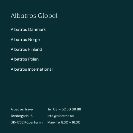
Albatros Global
Albatros Danmark
Albatros Norge
Albatros Finland
Albatros Polen
Albatros International
Albatros Travel
Tel: 08 – 52 50 38 68
Tøndergade 16
info@albatros.se
DK-1752 Köpenhamn
Mån-fre: 8:30 - 16:00