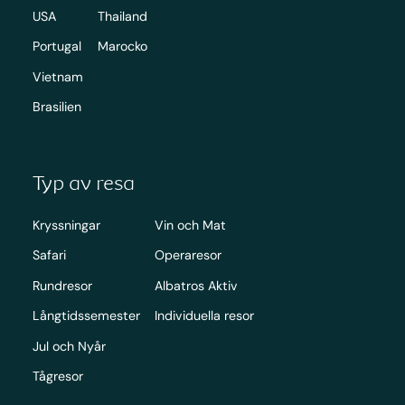
USA
Thailand
Portugal
Marocko
Vietnam
Brasilien
Typ av resa
Kryssningar
Vin och Mat
Safari
Operaresor
Rundresor
Albatros Aktiv
Långtidssemester
Individuella resor
Jul och Nyår
Tågresor