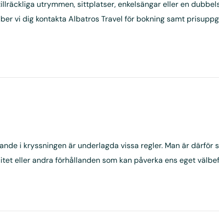
tillräckliga utrymmen, sittplatser, enkelsängar eller en dubbe
 ber vi dig kontakta Albatros Travel för bokning samt prisuppgi
nde i kryssningen är underlagda vissa regler. Man är därför s
itet eller andra förhållanden som kan påverka ens eget välbef