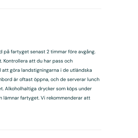
rd på fartyget senast 2 timmar före avgång.
. Kontrollera att du har pass och
 att göra landstigningarna i de utländska
mbord är oftast öppna, och de serverar lunch
get. Alkoholhaltiga drycker som köps under
n lämnar fartyget. Vi rekommenderar att