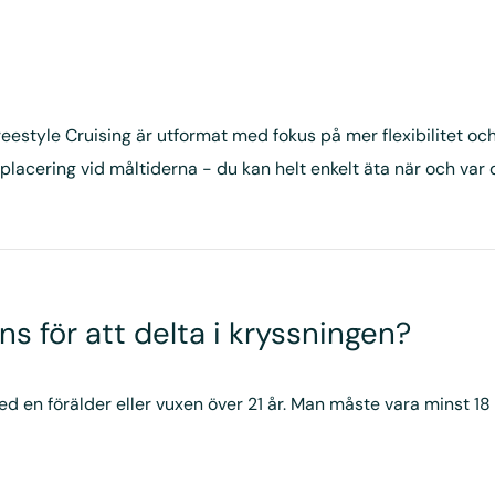
eestyle Cruising är utformat med fokus på mer flexibilitet o
d placering vid måltiderna - du kan helt enkelt äta när och var d
s för att delta i kryssningen?
en förälder eller vuxen över 21 år. Man måste vara minst 18 å