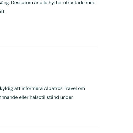
lsäng. Dessutom är alla hytter utrustade med
ft.
kyldig att informera Albatros Travel om
innande eller hälsotillstånd under