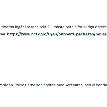
tiderna ingår i resans pris. Du måste betala för övriga drycker
 här:
https://www.ncl.com/fr/en/onboard-packages/beve
områden. Rökreglerna kan ändras med kort varsel och vi ber dä