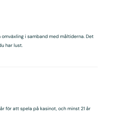
ch omväxling i samband med måltiderna. Det
u har lust.
r för att spela på kasinot, och minst 21 år