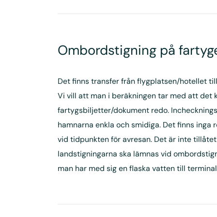
Ombordstigning på fartyg
Det finns transfer från flygplatsen/hotellet 
Vi vill att man i beräkningen tar med att det
fartygsbiljetter/dokument redo. Inchecknings
hamnarna enkla och smidiga. Det finns inga 
vid tidpunkten för avresan. Det är inte tillå
landstigningarna ska lämnas vid ombordstign
man har med sig en flaska vatten till termi