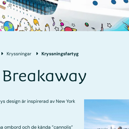
Kryssningar
Kryssningsfartyg
 Breakaway
s design är inspirerad av New York
rna ombord och de kända ”cannolis”