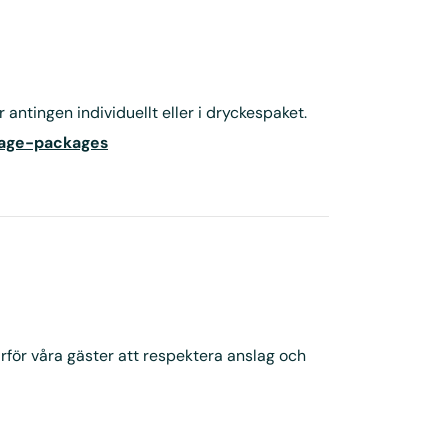
 antingen individuellt eller i dryckespaket.
rage-packages
rför våra gäster att respektera anslag och