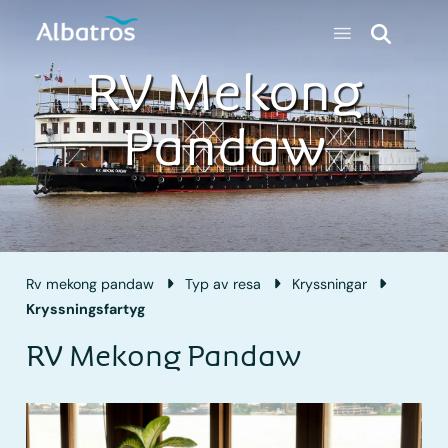
RV Mekong
Pandaw
Rv mekong pandaw
Typ av resa
Kryssningar
Kryssningsfartyg
RV Mekong Pandaw