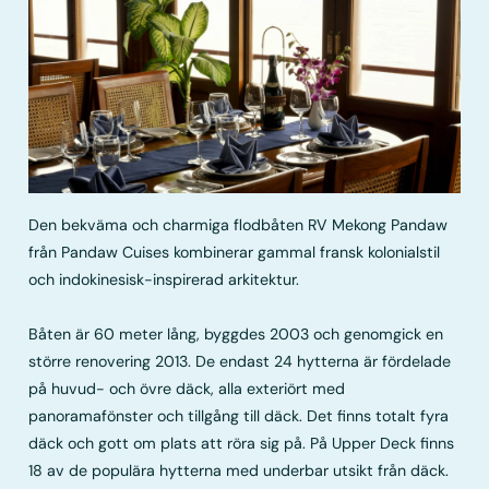
Den bekväma och charmiga flodbåten RV Mekong Pandaw
från Pandaw Cuises kombinerar gammal fransk kolonialstil
och indokinesisk-inspirerad arkitektur.
Båten är 60 meter lång, byggdes 2003 och genomgick en
större renovering 2013. De endast 24 hytterna är fördelade
på huvud- och övre däck, alla exteriört med
panoramafönster och tillgång till däck. Det finns totalt fyra
däck och gott om plats att röra sig på. På Upper Deck finns
18 av de populära hytterna med underbar utsikt från däck.