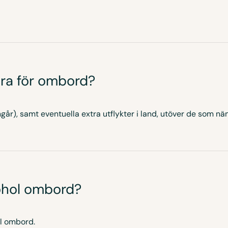
ra för ombord?
ngår), samt eventuella extra utflykter i land, utöver de som 
ohol ombord?
ol ombord.