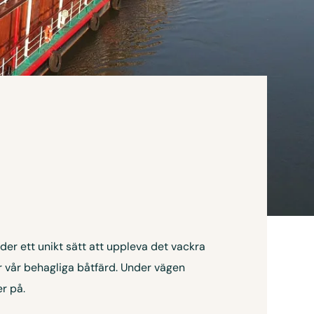
er ett unikt sätt att uppleva det vackra
er vår behagliga båtfärd. Under vägen
r på.