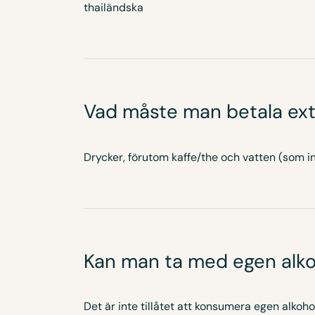
thailändska
Vad måste man betala ext
Drycker, förutom kaffe/the och vatten (som i
Kan man ta med egen alk
Det är inte tillåtet att konsumera egen alkoh