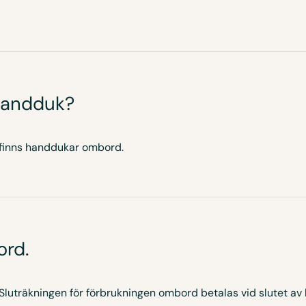
handduk?
 finns handdukar ombord.
ord.
 Sluträkningen för förbrukningen ombord betalas vid slutet av