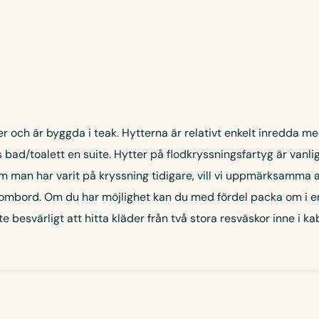
r och är byggda i teak. Hytterna är relativt enkelt inredda me
s bad/toalett en suite. Hytter på flodkryssningsfartyg är van
 man har varit på kryssning tidigare, vill vi uppmärksamma a
r ombord. Om du har möjlighet kan du med fördel packa om i en 
te besvärligt att hitta kläder från två stora resväskor inne i ka