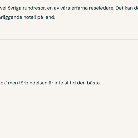
avel övriga rundresor, en av våra erfarna reseledare. Det kan
rliggande hotell på land.
k’ men förbindelsen är inte alltid den bästa.