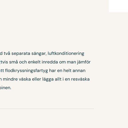
d två separata sängar, luftkonditionering
ligtvis små och enkelt inredda om man jämför
tt flodkryssningsfartyg har en helt annan
mindre väska eller lägga allt i en resväska
binen.