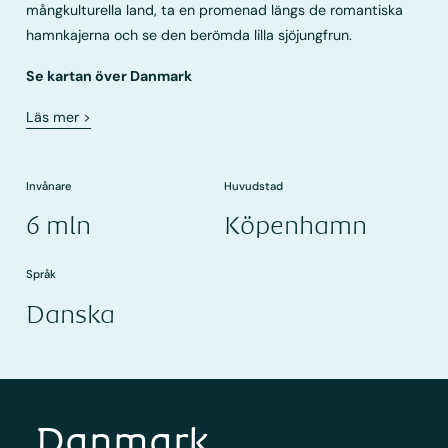
mångkulturella land, ta en promenad längs de romantiska
hamnkajerna och se den berömda lilla sjöjungfrun.
Se kartan över Danmark
Läs mer
>
Invånare
Huvudstad
6 mln
Köpenhamn
Språk
Danska
Danmark