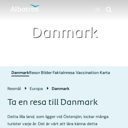
Danmark
Danmark
Resor
Bilder
Fakta
Inresa
Vaccination
Karta
Resmål
Europa
Danmark
Ta en resa till Danmark
Detta lilla land, som ligger vid Östersjön, lockar många
turister varje år. Det är värt att lära känna detta