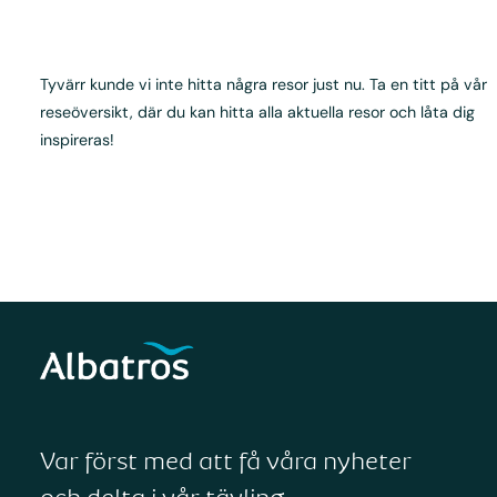
Tyvärr kunde vi inte hitta några resor just nu. Ta en titt på vår
reseöversikt, där du kan hitta alla aktuella resor och låta dig
inspireras!
Var först med att få våra nyheter
och delta i vår tävling