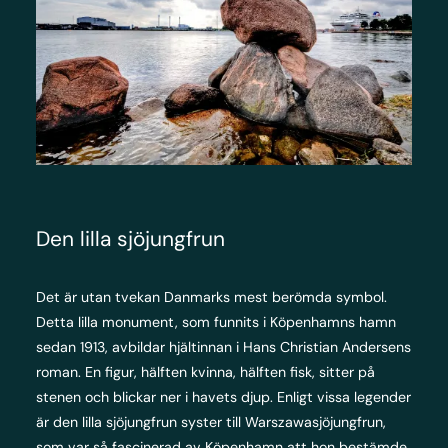
Den lilla sjöjungfrun
Det är utan tvekan Danmarks mest berömda symbol.
Detta lilla monument, som funnits i Köpenhamns hamn
sedan 1913, avbildar hjältinnan i Hans Christian Andersens
roman. En figur, hälften kvinna, hälften fisk, sitter på
stenen och blickar ner i havets djup. Enligt vissa legender
är den lilla sjöjungfrun syster till Warszawasjöjungfrun,
som var så fascinerad av Köpenhamn att hon bestämde