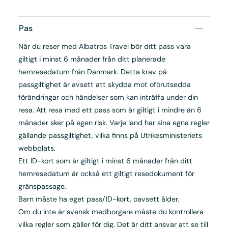
Pas
När du reser med Albatros Travel bör ditt pass vara
giltigt i minst 6 månader från ditt planerade
hemresedatum från Danmark. Detta krav på
passgiltighet är avsett att skydda mot oförutsedda
förändringar och händelser som kan inträffa under din
resa. Att resa med ett pass som är giltigt i mindre än 6
månader sker på egen risk. Varje land har sina egna regler
gällande passgiltighet, vilka finns på Utrikesministeriets
webbplats.
Ett ID-kort som är giltigt i minst 6 månader från ditt
hemresedatum är också ett giltigt resedokument för
gränspassage.
Barn måste ha eget pass/ID-kort, oavsett ålder.
Om du inte är svensk medborgare måste du kontrollera
vilka regler som gäller för dig. Det är ditt ansvar att se till