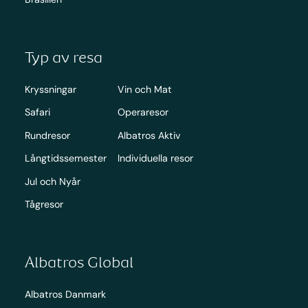
Typ av resa
Kryssningar
Vin och Mat
Safari
Operaresor
Rundresor
Albatros Aktiv
Långtidssemester
Individuella resor
Jul och Nyår
Tågresor
Albatros Global
Albatros Danmark