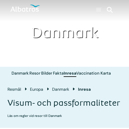
Danmark
Danmark
Resor
Bilder
Fakta
Inresa
Vaccination
Karta
Resmål
Europa
Danmark
Inresa
Visum- och passformaliteter
Läs om regler vid resor till Danmark