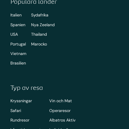
Populära länder
Italien
Sydafrika
Spanien
Nya Zeeland
USA
Thailand
Portugal
Marocko
Vietnam
Brasilien
Typ av resa
Kryssningar
Vin och Mat
Safari
Operaresor
Rundresor
Albatros Aktiv