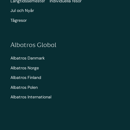
Långtidssemester
Individuella resor
Jul och Nyår
Tågresor
Albatros Global
Albatros Danmark
Albatros Norge
Albatros Finland
Albatros Polen
Albatros International