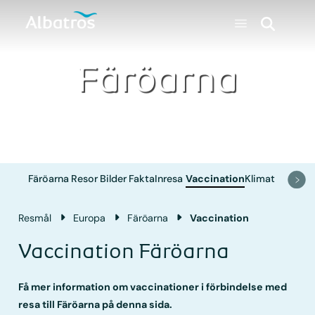
Färöarna
Färöarna
Resor
Bilder
Fakta
Inresa
Vaccination
Klimat
Resmål
Europa
Färöarna
Vaccination
Vaccination Färöarna
Få mer information om vaccinationer i förbindelse med
resa till Färöarna på denna sida.