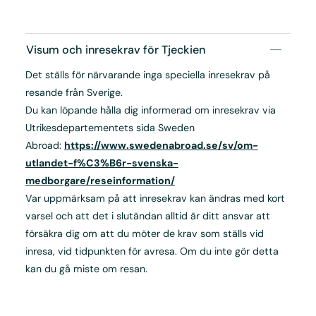
Visum och inresekrav för Tjeckien
Det ställs för närvarande inga speciella inresekrav på
resande från Sverige.
Du kan löpande hålla dig informerad om inresekrav via
Utrikesdepartementets sida Sweden
Abroad:
https://www.swedenabroad.se/sv/om-
utlandet-f%C3%B6r-svenska-
medborgare/reseinformation/
Var uppmärksam på att inresekrav kan ändras med kort
varsel och att det i slutändan alltid är ditt ansvar att
försäkra dig om att du möter de krav som ställs vid
inresa, vid tidpunkten för avresa. Om du inte gör detta
kan du gå miste om resan.