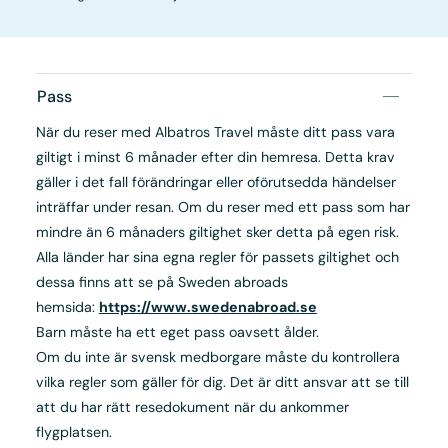
Pass
När du reser med Albatros Travel måste ditt pass vara
giltigt i minst 6 månader efter din hemresa. Detta krav
gäller i det fall förändringar eller oförutsedda händelser
inträffar under resan. Om du reser med ett pass som har
mindre än 6 månaders giltighet sker detta på egen risk.
Alla länder har sina egna regler för passets giltighet och
dessa finns att se på Sweden abroads
hemsida:
https://www.swedenabroad.se
Barn måste ha ett eget pass oavsett ålder.
Om du inte är svensk medborgare måste du kontrollera
vilka regler som gäller för dig. Det är ditt ansvar att se till
att du har rätt resedokument när du ankommer
flygplatsen.