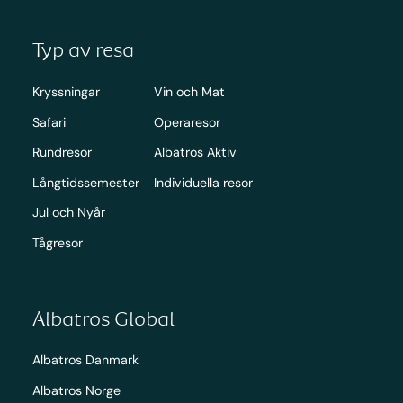
Typ av resa
Kryssningar
Vin och Mat
Safari
Operaresor
Rundresor
Albatros Aktiv
Långtidssemester
Individuella resor
Jul och Nyår
Tågresor
Albatros Global
Albatros Danmark
Albatros Norge