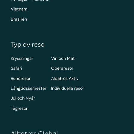
Vietnam
Brasilien
Typ av resa
Kryssningar
Vin och Mat
Safari
Operaresor
Rundresor
Albatros Aktiv
Långtidssemester
Individuella resor
Jul och Nyår
Tågresor
Albatros Global