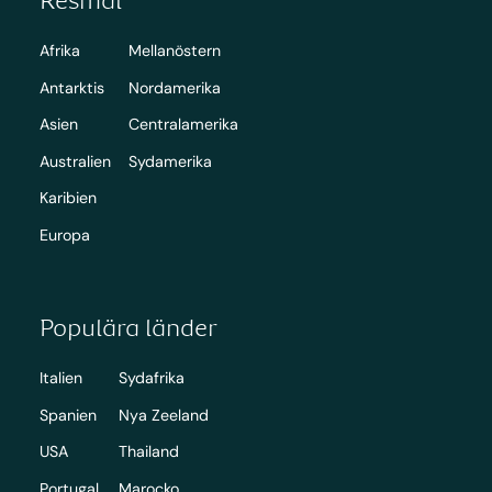
Afrika
Mellanöstern
Antarktis
Nordamerika
Asien
Centralamerika
Australien
Sydamerika
Karibien
Europa
Populära länder
Italien
Sydafrika
Spanien
Nya Zeeland
USA
Thailand
Portugal
Marocko