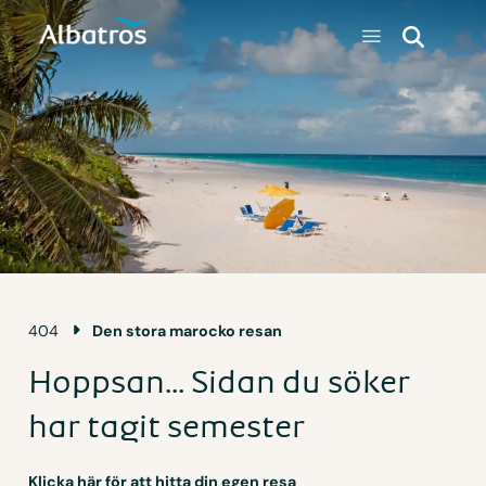
404
Den stora marocko resan
Hoppsan... Sidan du söker
har tagit semester
Klicka här för att hitta din egen resa