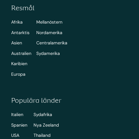
Resmål
Afrika
Mellanöstern
Antarktis
Nordamerika
Asien
Centralamerika
Australien
Sydamerika
Karibien
Europa
Populära länder
Italien
Sydafrika
Spanien
Nya Zeeland
USA
Thailand