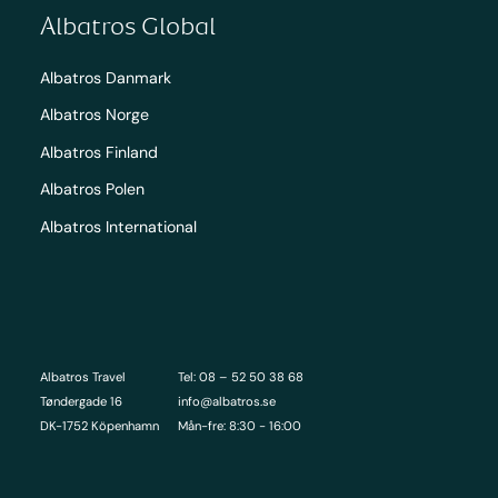
Albatros Global
Albatros Danmark
Albatros Norge
Albatros Finland
Albatros Polen
Albatros International
Albatros Travel
Tel: 08 – 52 50 38 68
Tøndergade 16
info@albatros.se
DK-1752 Köpenhamn
Mån-fre: 8:30 - 16:00