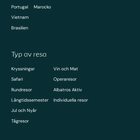
Portugal
Marocko
Vietnam
Brasilien
Typ av resa
Kryssningar
Vin och Mat
Safari
Operaresor
Rundresor
Albatros Aktiv
Långtidssemester
Individuella resor
Jul och Nyår
Tågresor