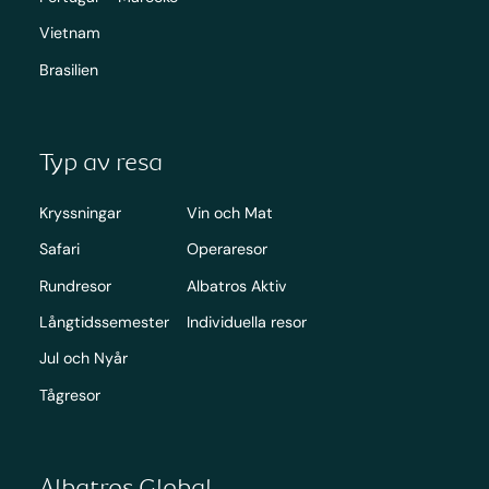
Vietnam
Brasilien
Typ av resa
Kryssningar
Vin och Mat
Safari
Operaresor
Rundresor
Albatros Aktiv
Långtidssemester
Individuella resor
Jul och Nyår
Tågresor
Albatros Global