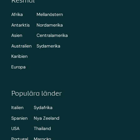
Afrika
Mellanöstern
Antarktis
Nordamerika
Asien
Centralamerika
Australien
Sydamerika
Karibien
Europa
Populära länder
Italien
Sydafrika
Spanien
Nya Zeeland
USA
Thailand
Portugal
Marocko