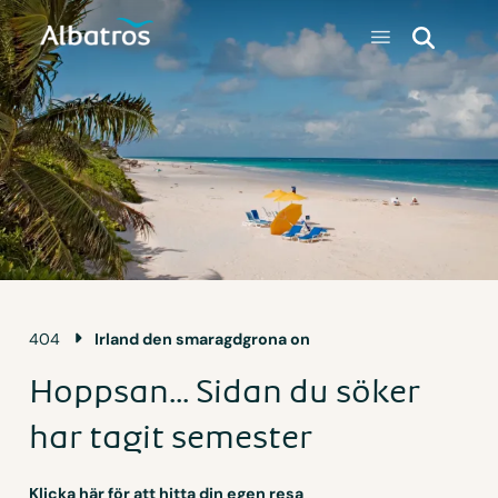
404
Irland den smaragdgrona on
Hoppsan... Sidan du söker
har tagit semester
Klicka här för att hitta din egen resa