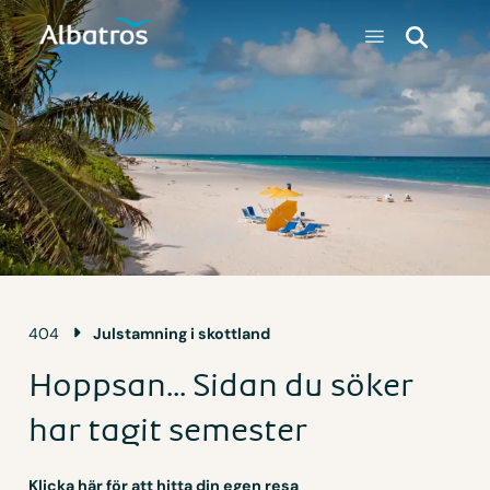
404
Julstamning i skottland
Hoppsan... Sidan du söker
har tagit semester
Klicka här för att hitta din egen resa