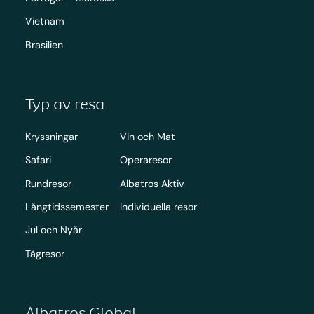
Vietnam
Brasilien
Typ av resa
Kryssningar
Vin och Mat
Safari
Operaresor
Rundresor
Albatros Aktiv
Långtidssemester
Individuella resor
Jul och Nyår
Tågresor
Albatros Global