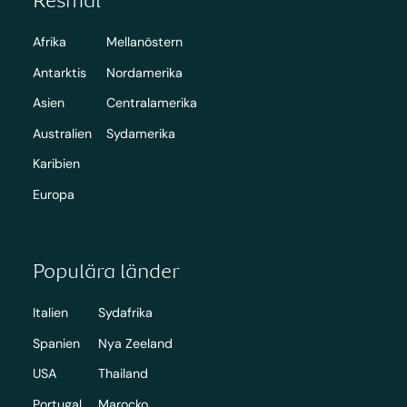
Afrika
Mellanöstern
Antarktis
Nordamerika
Asien
Centralamerika
Australien
Sydamerika
Karibien
Europa
Populära länder
Italien
Sydafrika
Spanien
Nya Zeeland
USA
Thailand
Portugal
Marocko