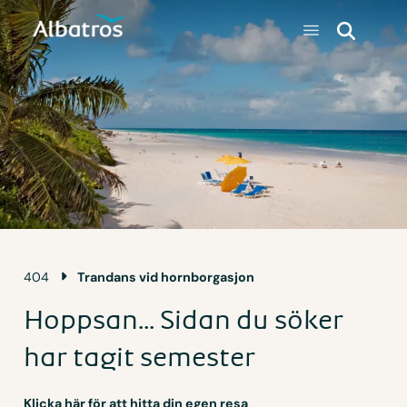
404
Trandans vid hornborgasjon
Hoppsan... Sidan du söker
har tagit semester
Klicka här för att hitta din egen resa