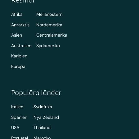
Afrika
Mellanöstern
Antarktis
Nordamerika
Asien
Centralamerika
Australien
Sydamerika
Karibien
Europa
Populära länder
Italien
Sydafrika
Spanien
Nya Zeeland
USA
Thailand
Portugal
Marocko