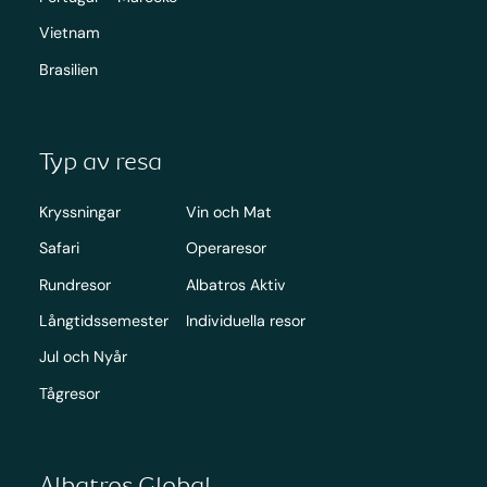
Vietnam
Brasilien
Typ av resa
Kryssningar
Vin och Mat
Safari
Operaresor
Rundresor
Albatros Aktiv
Långtidssemester
Individuella resor
Jul och Nyår
Tågresor
Albatros Global