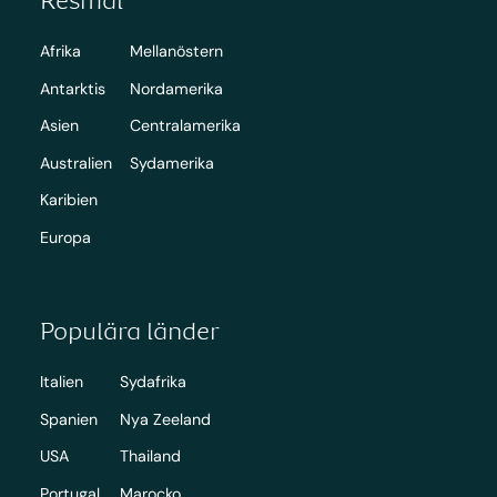
Afrika
Mellanöstern
Antarktis
Nordamerika
Asien
Centralamerika
Australien
Sydamerika
Karibien
Europa
Populära länder
Italien
Sydafrika
Spanien
Nya Zeeland
USA
Thailand
Portugal
Marocko