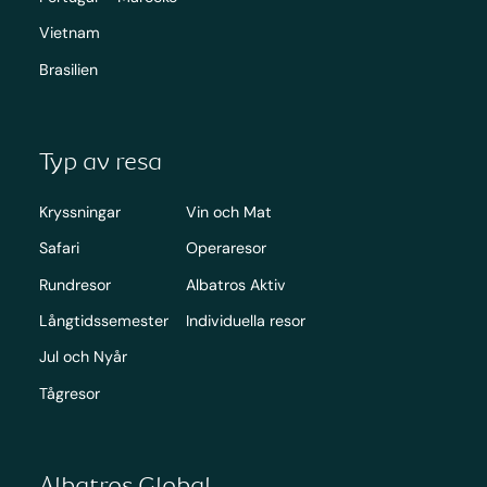
Vietnam
Brasilien
Typ av resa
Kryssningar
Vin och Mat
Safari
Operaresor
Rundresor
Albatros Aktiv
Långtidssemester
Individuella resor
Jul och Nyår
Tågresor
Albatros Global