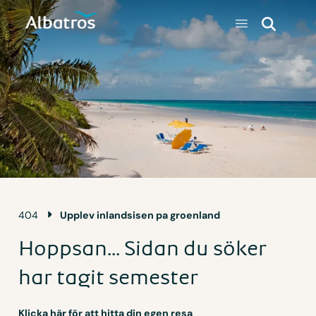
404
Upplev inlandsisen pa groenland
Hoppsan... Sidan du söker
har tagit semester
Klicka här för att hitta din egen resa