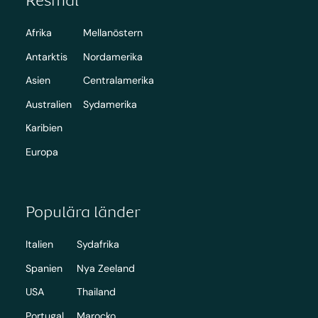
Afrika
Mellanöstern
Antarktis
Nordamerika
Asien
Centralamerika
Australien
Sydamerika
Karibien
Europa
Populära länder
Italien
Sydafrika
Spanien
Nya Zeeland
USA
Thailand
Portugal
Marocko