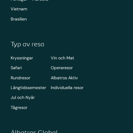
Vietnam
Brasilien
Typ av resa
Kryssningar
Vin och Mat
Safari
Operaresor
Rundresor
Albatros Aktiv
Långtidssemester
Individuella resor
Jul och Nyår
Tågresor
Albatros Global