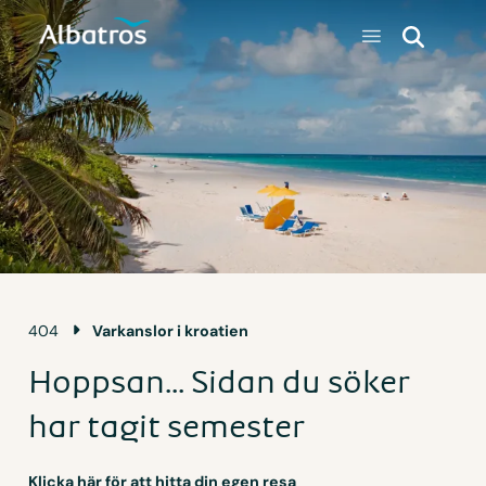
404
Varkanslor i kroatien
Hoppsan... Sidan du söker
har tagit semester
Klicka här för att hitta din egen resa