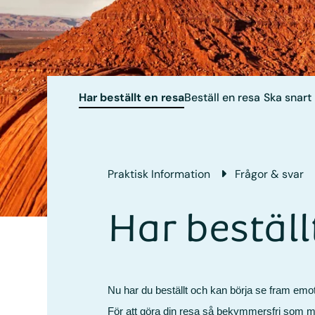
Har beställt en resa
Beställ en resa
Ska snart
Praktisk Information
Frågor & svar
Har beställ
Nu har du beställt och kan börja se fram emot 
För att göra din resa så bekymmersfri som mö