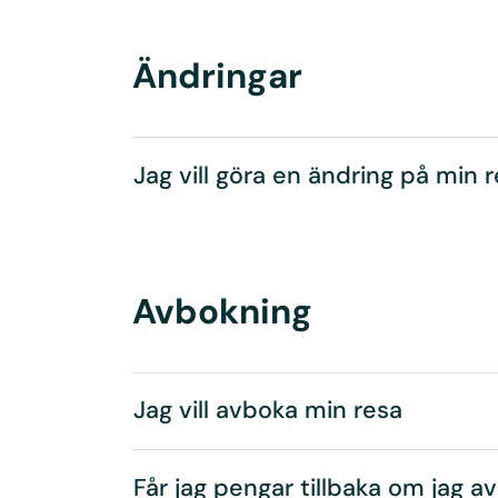
Ändringar
Jag vill göra en ändring på min 
Avbokning
Jag vill avboka min resa
Får jag pengar tillbaka om jag a