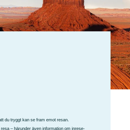
 att du tryggt kan se fram emot resan.
 resa – härunder även information om inrese-