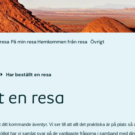
 resa
På min resa
Hemkommen från resa
Övrigt
Har beställt en resa
t en resa
ditt kommande äventyr. Vi ser till att allt det praktiska är på plats så
jligt har vi samlat svar på de vanligaste frågorna i samband med din