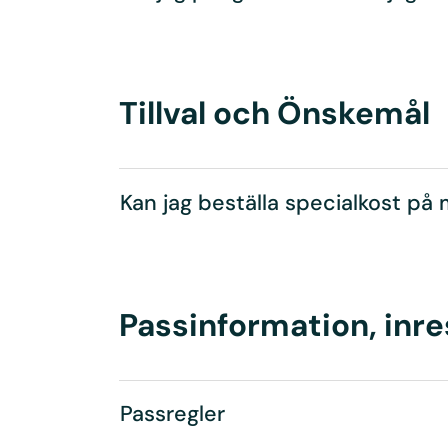
Tillval och Önskemål
Kan jag beställa specialkost på 
Passinformation, inr
Passregler