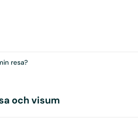
min resa?
esa och visum