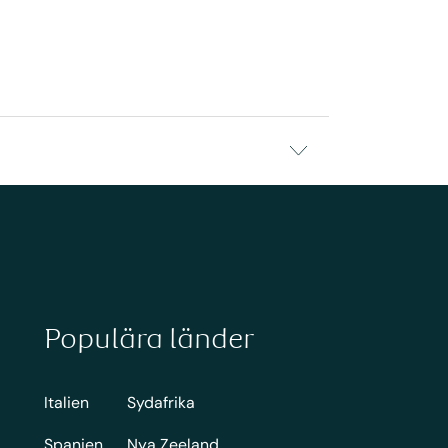
Populära länder
Italien
Sydafrika
Spanien
Nya Zeeland