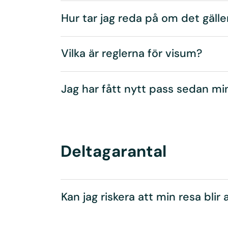
Hur tar jag reda på om det gälle
Vilka är reglerna för visum?
Jag har fått nytt pass sedan mi
Deltagarantal
Kan jag riskera att min resa bli