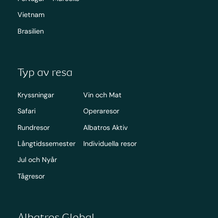
Vietnam
Brasilien
Typ av resa
Kryssningar
Vin och Mat
Safari
Operaresor
Rundresor
Albatros Aktiv
Långtidssemester
Individuella resor
Jul och Nyår
Tågresor
Albatros Global