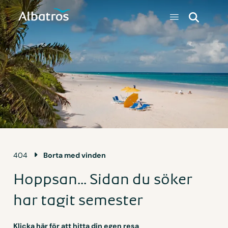
404
Borta med vinden
Hoppsan... Sidan du söker
har tagit semester
Klicka här för att hitta din egen resa