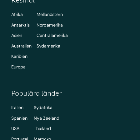
Afrika
Mellanöstern
Antarktis
Nordamerika
Asien
Centralamerika
Australien
Sydamerika
Karibien
Europa
Populära länder
Italien
Sydafrika
Spanien
Nya Zeeland
USA
Thailand
Portugal
Marocko