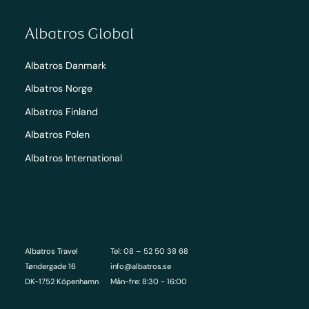
Albatros Global
Albatros Danmark
Albatros Norge
Albatros Finland
Albatros Polen
Albatros International
Albatros Travel
Tel: 08 – 52 50 38 68
Tøndergade 16
info@albatros.se
DK-1752 Köpenhamn
Mån-fre: 8:30 - 16:00