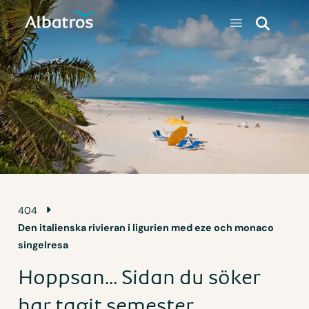
404
Den italienska rivieran i ligurien med eze och monaco
singelresa
Hoppsan... Sidan du söker
har tagit semester