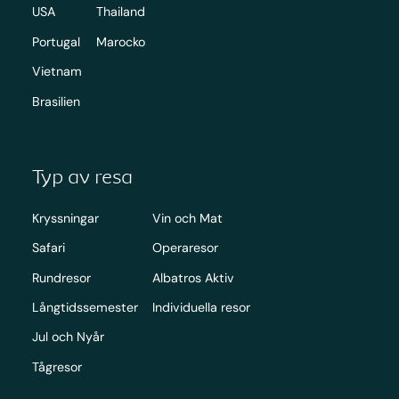
USA
Thailand
Portugal
Marocko
Vietnam
Brasilien
Typ av resa
Kryssningar
Vin och Mat
Safari
Operaresor
Rundresor
Albatros Aktiv
Långtidssemester
Individuella resor
Jul och Nyår
Tågresor