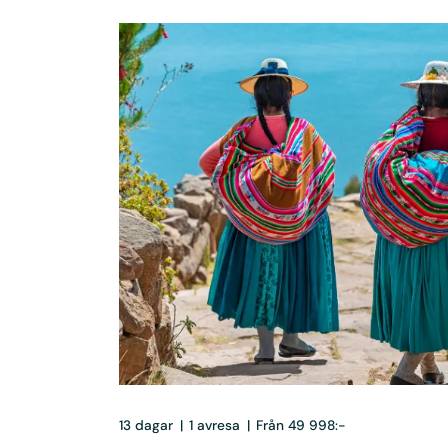
13 dagar
|
1 avresa
|
Från 49 998:-