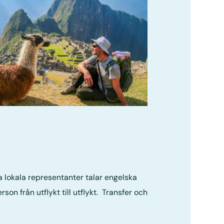
a lokala representanter talar engelska
on från utflykt till utflykt. Transfer och