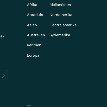
Afrika
Mellanöstern
Antarktis
Nordamerika
Asien
Centralamerika
Australien
Sydamerika
vår
Karibien
Europa