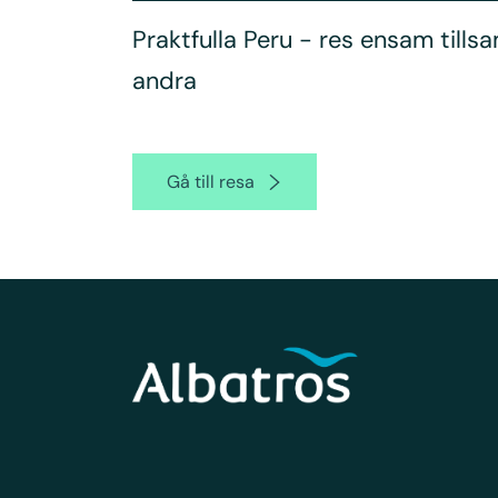
Praktfulla Peru - res ensam til
andra
Gå till resa