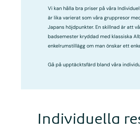
Vi kan hålla bra priser på våra Individue
är lika varierat som våra gruppresor med
Japans höjdpunkter. En skillnad är att vå
badsemester kryddad med klassiska Albat
enkelrumstillägg om man önskar ett enkel
Gå på upptäcktsfärd bland våra individu
Individuella re