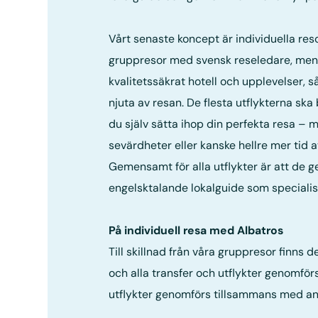
Vårt senaste koncept är individuella re
gruppresor med svensk reseledare, men 
kvalitetssäkrat hotell och upplevelser, så
njuta av resan. De flesta utflykterna sk
du själv sätta ihop din perfekta resa –
sevärdheter eller kanske hellre mer tid a
Gemensamt för alla utflykter är att de
engelsktalande lokalguide som specialis
På individuell resa med Albatros
Till skillnad från våra gruppresor finns
och alla transfer och utflykter genomförs
utflykter genomförs tillsammans med andr