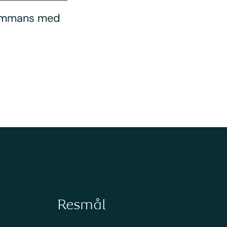
lsammans med
Resmål