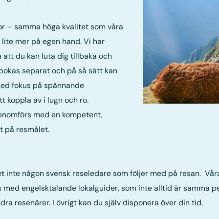
sor – samma höga kvalitet som våra
lite mer på egen hand. Vi har
 att du kan luta dig tillbaka och
a bokas separat och på så sätt kan
 med fokus på spännande
tt koppla av i lugn och ro.
 genomförs med en kompetent,
t på resmålet.
 det inte någon svensk reseledare som följer med på resan. Vår
 med engelsktalande lokalguider, som inte alltid är samma pers
a resenärer. I övrigt kan du själv disponera över din tid.