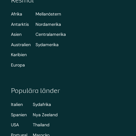
Afrika
Mellanöstern
Antarktis
Nordamerika
Asien
Centralamerika
Australien
Sydamerika
Karibien
Europa
Populära länder
Italien
Sydafrika
Spanien
Nya Zeeland
USA
Thailand
Portugal
Marocko