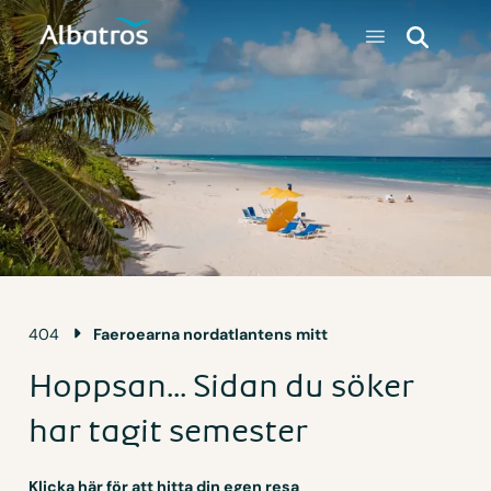
404
Faeroearna nordatlantens mitt
Hoppsan... Sidan du söker
har tagit semester
Klicka här för att hitta din egen resa