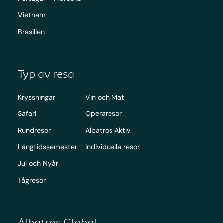
Vietnam
Brasilien
Typ av resa
Kryssningar
Vin och Mat
Safari
Operaresor
Rundresor
Albatros Aktiv
Långtidssemester
Individuella resor
Jul och Nyår
Tågresor
Albatros Global