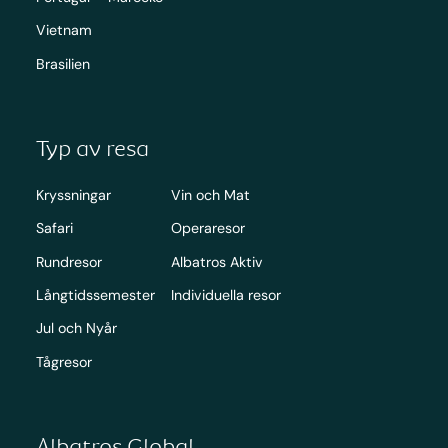
Vietnam
Brasilien
Typ av resa
Kryssningar
Vin och Mat
Safari
Operaresor
Rundresor
Albatros Aktiv
Långtidssemester
Individuella resor
Jul och Nyår
Tågresor
Albatros Global