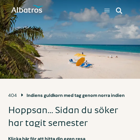
404
Indiens guldkorn med tag genom norra indien
Hoppsan... Sidan du söker
har tagit semester
Klicka här för att hitta din egen resa