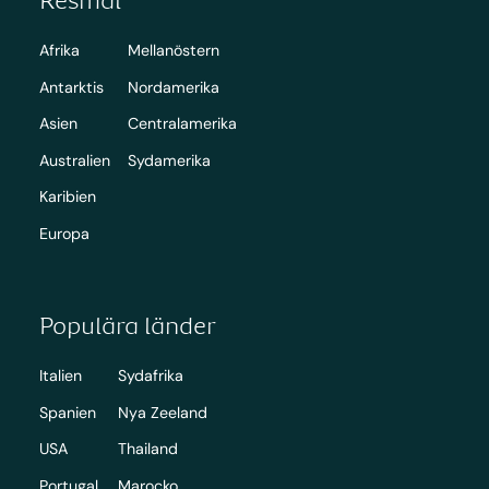
Afrika
Mellanöstern
Antarktis
Nordamerika
Asien
Centralamerika
Australien
Sydamerika
Karibien
Europa
Populära länder
Italien
Sydafrika
Spanien
Nya Zeeland
USA
Thailand
Portugal
Marocko