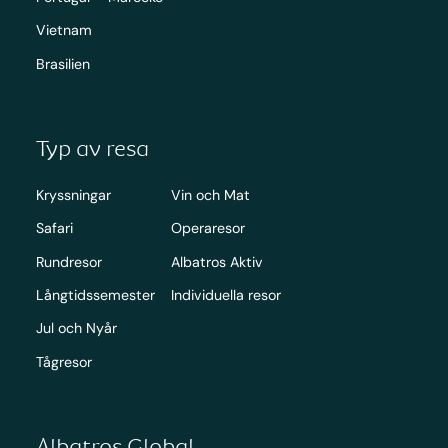
Vietnam
Brasilien
Typ av resa
Kryssningar
Vin och Mat
Safari
Operaresor
Rundresor
Albatros Aktiv
Långtidssemester
Individuella resor
Jul och Nyår
Tågresor
Albatros Global