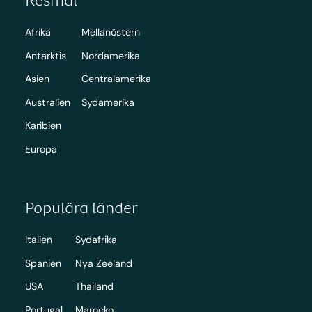
Afrika
Mellanöstern
Antarktis
Nordamerika
Asien
Centralamerika
Australien
Sydamerika
Karibien
Europa
Populära länder
Italien
Sydafrika
Spanien
Nya Zeeland
USA
Thailand
Portugal
Marocko