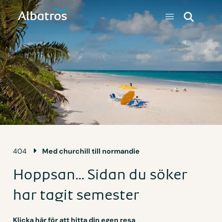
404
Med churchill till normandie
Hoppsan... Sidan du söker
har tagit semester
Klicka här för att hitta din egen resa