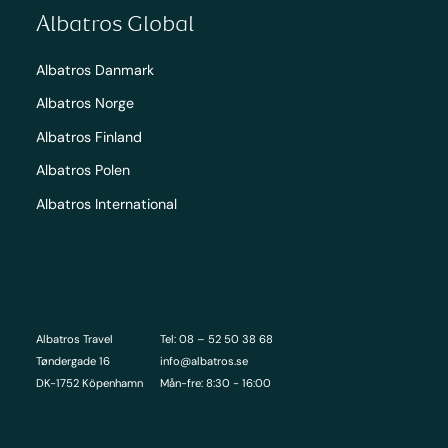
Albatros Global
Albatros Danmark
Albatros Norge
Albatros Finland
Albatros Polen
Albatros International
Albatros Travel
Tel: 08 – 52 50 38 68
Tøndergade 16
info@albatros.se
DK-1752 Köpenhamn
Mån-fre: 8:30 - 16:00