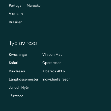
Portugal
Marocko
Vietnam
Brasilien
Typ av resa
Kryssningar
Vin och Mat
Safari
Operaresor
Rundresor
Albatros Aktiv
Långtidssemester
Individuella resor
Jul och Nyår
Tågresor