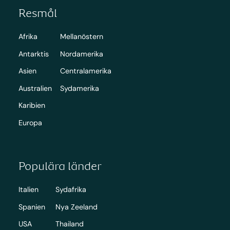
Resmål
Afrika
Mellanöstern
Antarktis
Nordamerika
Asien
Centralamerika
Australien
Sydamerika
Karibien
Europa
Populära länder
Italien
Sydafrika
Spanien
Nya Zeeland
USA
Thailand