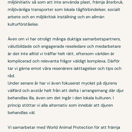
miljöinitiativ så som att inte använda plast, främja återbruk,
miljövänliga transporter som lokala tågförbindelser, socialt
arbete och en miljökritisk inställning och en allmän
kulturförståelse.
Även om vi har otroligt många duktiga samarbetspartners,
välutbildade och engagerade reseledare och medarbetare
är det inte alltid vi träffar helt rätt, eftersom världen är
komplicerad och relevanta frågor väldigt komplexa. Därför
tar vi gärna emot våra resenärers iakttagelser och tips och
råd.
Under senare år har vi även fokuserat mycket på djurens
välfärd och avstår helt från att delta i arrangemang där djur
behandlas illa, även om det ingår i den lokala kulturen. I
princip stöttar vi alla alternativ som innebär att djuren
behandlas väl.
Vi samarbetar med World Animal Protection för att främja