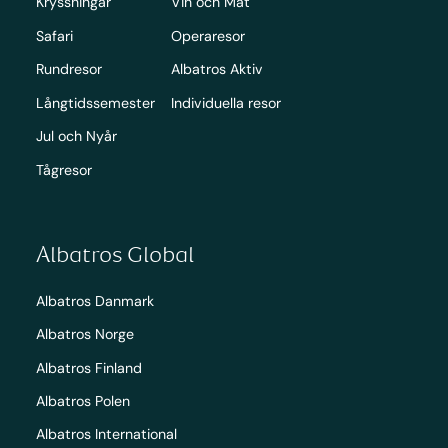
Kryssningar
Vin och Mat
Safari
Operaresor
Rundresor
Albatros Aktiv
Långtidssemester
Individuella resor
Jul och Nyår
Tågresor
Albatros Global
Albatros Danmark
Albatros Norge
Albatros Finland
Albatros Polen
Albatros International