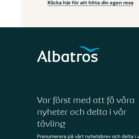
Klicka här för att hitta din egen resa
Var först med att få våra
nyheter och delta i vår
tävling
Prenumerera på vårt nyhetsbrev och delta i 