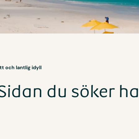
t och lantlig idyll
Sidan du söker ha