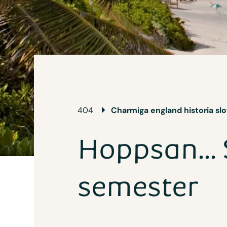
404
Charmiga england historia slot
Hoppsan... 
semester