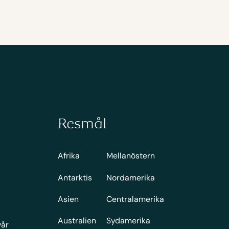
Resmål
Afrika
Mellanöstern
Antarktis
Nordamerika
Asien
Centralamerika
Australien
Sydamerika
vår