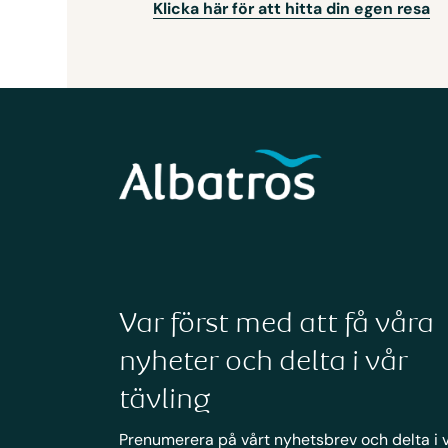
Klicka här för att hitta din egen resa
Var först med att få våra
nyheter och delta i vår
tävling
Prenumerera på vårt nyhetsbrev och delta i 