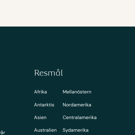
Resmål
Afrika
Mellanöstern
Antarktis
Nordamerika
Asien
Centralamerika
Australien
Sydamerika
vår