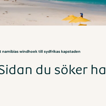
et namibias windhoek till sydfrikas kapstaden
Sidan du söker ha