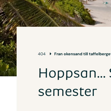
404
Fran okensand till taffelberg
Hoppsan... 
semester