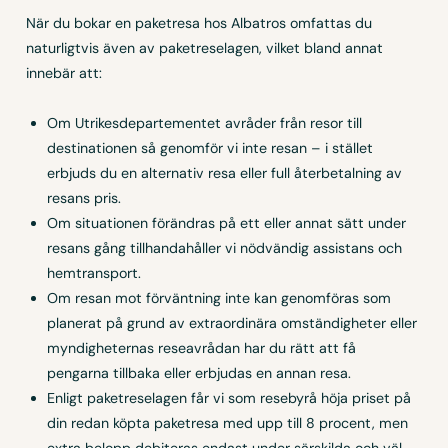
När du bokar en paketresa hos Albatros omfattas du
naturligtvis även av paketreselagen, vilket bland annat
innebär att:
Om Utrikesdepartementet avråder från resor till
destinationen så genomför vi inte resan – i stället
erbjuds du en alternativ resa eller full återbetalning av
resans pris.
Om situationen förändras på ett eller annat sätt under
resans gång tillhandahåller vi nödvändig assistans och
hemtransport.
Om resan mot förväntning inte kan genomföras som
planerat på grund av extraordinära omständigheter eller
myndigheternas reseavrådan har du rätt att få
pengarna tillbaka eller erbjudas en annan resa.
Enligt paketreselagen får vi som resebyrå höja priset på
din redan köpta paketresa med upp till 8 procent, men