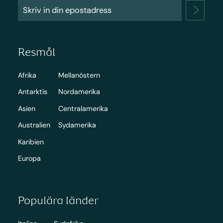
Resmål
Afrika
Mellanöstern
Antarktis
Nordamerika
Asien
Centralamerika
Australien
Sydamerika
Karibien
Europa
Populära länder