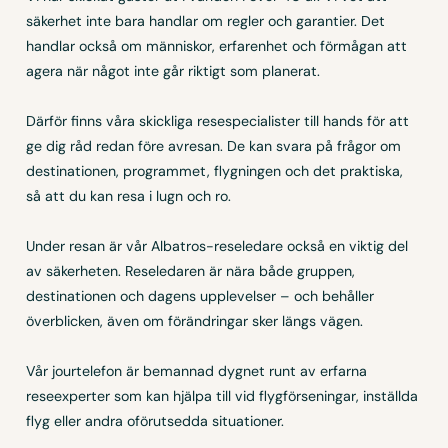
säkerhet inte bara handlar om regler och garantier. Det
handlar också om människor, erfarenhet och förmågan att
agera när något inte går riktigt som planerat.
Därför finns våra skickliga resespecialister till hands för att
ge dig råd redan före avresan. De kan svara på frågor om
destinationen, programmet, flygningen och det praktiska,
så att du kan resa i lugn och ro.
Under resan är vår Albatros-reseledare också en viktig del
av säkerheten. Reseledaren är nära både gruppen,
destinationen och dagens upplevelser – och behåller
överblicken, även om förändringar sker längs vägen.
Vår jourtelefon är bemannad dygnet runt av erfarna
reseexperter som kan hjälpa till vid flygförseningar, inställda
flyg eller andra oförutsedda situationer.