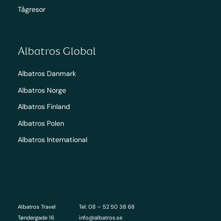
Tågresor
Albatros Global
Albatros Danmark
Albatros Norge
Albatros Finland
Albatros Polen
Albatros International
Albatros Travel
Tel: 08 – 52 50 38 68
Tøndergade 16
info@albatros.se