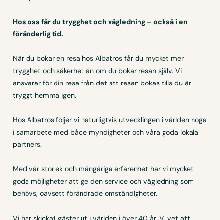
Hos oss får du trygghet och vägledning – också i en
föränderlig tid.
När du bokar en resa hos Albatros får du mycket mer
trygghet och säkerhet än om du bokar resan själv. Vi
ansvarar för din resa från det att resan bokas tills du är
tryggt hemma igen.
Hos Albatros följer vi naturligtvis utvecklingen i världen noga
i samarbete med både myndigheter och våra goda lokala
partners.
Med vår storlek och mångåriga erfarenhet har vi mycket
goda möjligheter att ge den service och vägledning som
behövs, oavsett förändrade omständigheter.
Vi har skickat gäster ut i världen i över 40 år. Vi vet att