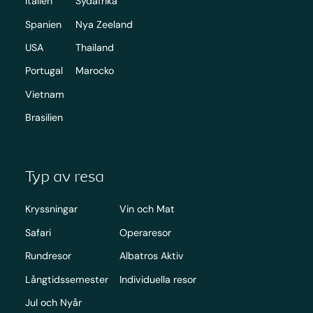
Italien
Sydafrika
Spanien
Nya Zeeland
USA
Thailand
Portugal
Marocko
Vietnam
Brasilien
Typ av resa
Kryssningar
Vin och Mat
Safari
Operaresor
Rundresor
Albatros Aktiv
Långtidssemester
Individuella resor
Jul och Nyår