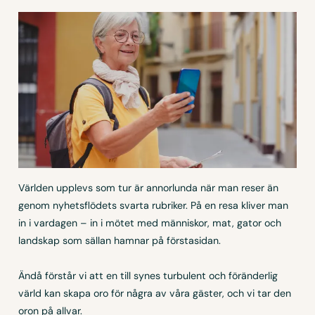
Världen upplevs som tur är annorlunda när man reser än
genom nyhetsflödets svarta rubriker. På en resa kliver man
in i vardagen – in i mötet med människor, mat, gator och
landskap som sällan hamnar på förstasidan.
Ändå förstår vi att en till synes turbulent och föränderlig
värld kan skapa oro för några av våra gäster, och vi tar den
oron på allvar.