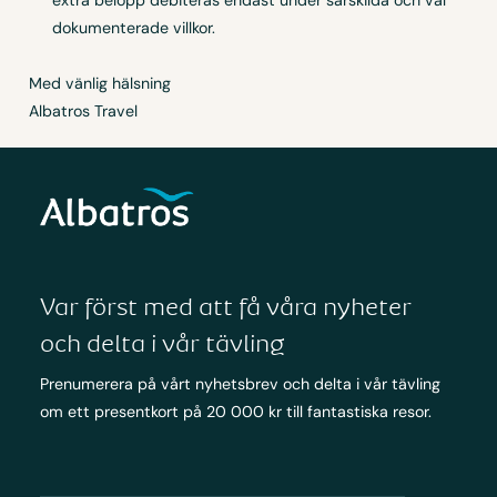
extra belopp debiteras endast under särskilda och väl
dokumenterade villkor.
Med vänlig hälsning
Albatros Travel
Var först med att få våra nyheter
och delta i vår tävling
Prenumerera på vårt nyhetsbrev och delta i vår tävling
om ett presentkort på 20 000 kr till fantastiska resor.